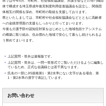
県では今年5月、市町村、社会福祉協議会、弁護士会などの専門職団
体で構成する埼玉県成年後見制度利用促進協議会を設立し、関係団
体相互の関係を深め、市町村の取組を支援しております。
県といたしましては、市町村や社会福祉協議会などとともに高齢者
への金銭管理面の支援もしっかりと行ってまいります。
今後も介護予防や認知症対策をはじめとした地域包括ケアシステム
の構築に取り組み、住み慣れた地域で安心して暮らし続けられるよ
う努めてまいります。
上記質問・答弁は速報版です。
上記質問・答弁は、一問一答形式でご覧いただけるように編集し
ているため、正式な会議録とは若干異なります。
氏名の一部にJIS規格第1・第2水準にない文字がある場合、第
1・第2水準の漢字で表記しています。
お問い合わせ