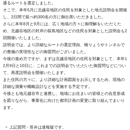
通るルートを選定しました。
そこで、本年5月に北越谷地区の住民を対象とした地元説明会を開催
し、2日間で延べ約300名の方に御出席いただきました。
さらに本年8月と9月には、広く地域の方々に御理解をいただくた
め、北越谷地区の対岸の荻島地区などの住民を対象とした説明会も2
回開催いたしました。
説明会では、より詳細なルートの選定理由、橋りょうやトンネルで
の整備の実現性などの御質問がございました。
今後の進め方ですが、まずは北越谷地区の住民を対象として、本年1
2月9日と10日に、これまでの説明会でいただいた御質問などについ
て、再度説明会を開催いたします。
また住民の方々に、より詳細な計画図面をお示しするため、現地の
詳細な測量や概略設計などを実施する予定です。
今後とも地元越谷市と連携し、地域にお住まいの皆様との合意形成
を図りながら、事業化に向けた都市計画の変更に取り組んでまいり
ます。
上記質問・答弁は速報版です。