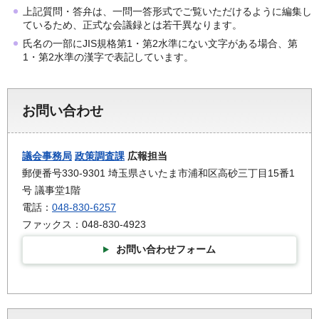
上記質問・答弁は、一問一答形式でご覧いただけるように編集し
ているため、正式な会議録とは若干異なります。
氏名の一部にJIS規格第1・第2水準にない文字がある場合、第
1・第2水準の漢字で表記しています。
お問い合わせ
議会事務局
政策調査課
広報担当
郵便番号330-9301 埼玉県さいたま市浦和区高砂三丁目15番1
号 議事堂1階
電話：
048-830-6257
ファックス：048-830-4923
お問い合わせフォーム