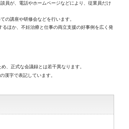
相談員が、電話やホームページなどにより、従業員だけ
いての講座や研修会などを行います。
するほか、不妊治療と仕事の両立支援の好事例を広く発
。
ため、正式な会議録とは若干異なります。
水準の漢字で表記しています。