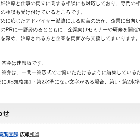
不妊治療と仕事の両立に関する相談にも対応しており、専門の
らの相談も受け付けているところです。
求めに応じたアドバイザー派遣による助言のほか、企業に出向
口のPRに一層努めるとともに、企業向けセミナーや研修を開催
解を深め、治療される方と企業を両面から支援してまいります
・答弁は速報版です。
・答弁は、一問一答形式でご覧いただけるように編集している
部にJIS規格第1・第2水準にない文字がある場合、第1・第2
わせ
策調査課
広報担当