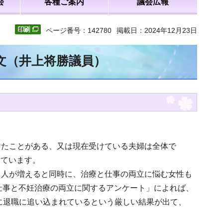
会
各種ご案内
議会広報
ページ番号：142780
掲載日：2024年12月23日
全文（井上将勝議員）
けたことがある、又は現在受けている夫婦は全体で
しています。
る人が増えると同時に、治療と仕事の両立に悩む女性も
「仕事と不妊治療の両立に関するアンケート」によれば、
ずに退職に追い込まれているという厳しい結果が出て、