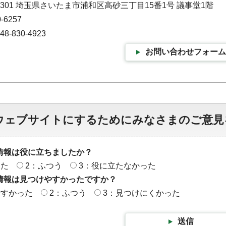
-9301 埼玉県さいたま市浦和区高砂三丁目15番1号 議事堂1階
-6257
-830-4923
お問い合わせフォーム
ウェブサイトにするためにみなさまのご意見
情報は役に立ちましたか？
った
2：ふつう
3：役に立たなかった
情報は見つけやすかったですか？
やすかった
2：ふつう
3：見つけにくかった
送信