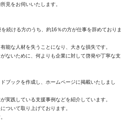
御所見をお伺いいたします。
療を続ける方のうち、約16％の方が仕事を辞めておりま
も有能な人材を失うことになり、大きな損失です。
けがないために、何よりも企業に対して啓発や丁寧な支
イドブックを作成し、ホームページに掲載いたしまし
業が実践している支援事例などを紹介しています。
援について取り上げております。
す。