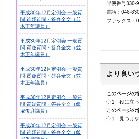
郵便番号330
電話：048-830
平成30年12月定例会 一般質
問 質疑質問・答弁全文（並
ファックス：048
木正年議員）
平成30年12月定例会 一般質
問 質疑質問・答弁全文（並
木正年議員）
平成30年12月定例会 一般質
より良い
問 質疑質問・答弁全文（並
木正年議員）
このページの
平成30年12月定例会 一般質
1：役に立
問 質疑質問・答弁全文（飯
このページの
塚俊彦議員）
1：見つけ
平成30年12月定例会 一般質
問 質疑質問・答弁全文（飯