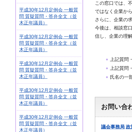
この窓口では、
平成30年12月定例会 一般質
ではなく企業か
問 質疑質問・答弁全文（並
さらに、企業の
木正年議員）
今後は、相談窓
信し、企業の理
平成30年12月定例会 一般質
問 質疑質問・答弁全文（並
木正年議員）
上記質問
平成30年12月定例会 一般質
上記質問
問 質疑質問・答弁全文（並
木正年議員）
氏名の一
平成30年12月定例会 一般質
問 質疑質問・答弁全文（並
木正年議員）
お問い合
平成30年12月定例会 一般質
問 質疑質問・答弁全文（並
議会事務局
政
木正年議員）