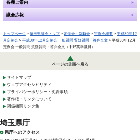
各種ご案内
議会広報
トップページ
>
埼玉県議会トップ
>
定例会・臨時会
>
定例会概要
>
平成30年12
月定例会
>
平成30年12月定例会 一般質問 質疑質問・答弁全文
> 平成30年12月
定例会 一般質問 質疑質問・答弁全文（中野英幸議員）
ページの先頭へ戻る
サイトマップ
ウェブアクセシビリティ
プライバシーポリシー・免責事項
著作権・リンクについて
関係機関リンク集
埼玉県庁
県庁へのアクセス