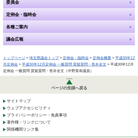
委員会
定例会・臨時会
各種ご案内
議会広報
トップページ
>
埼玉県議会トップ
>
定例会・臨時会
>
定例会概要
>
平成30年12
月定例会
>
平成30年12月定例会 一般質問 質疑質問・答弁全文
> 平成30年12月
定例会 一般質問 質疑質問・答弁全文（中野英幸議員）
ページの先頭へ戻る
サイトマップ
ウェブアクセシビリティ
プライバシーポリシー・免責事項
著作権・リンクについて
関係機関リンク集