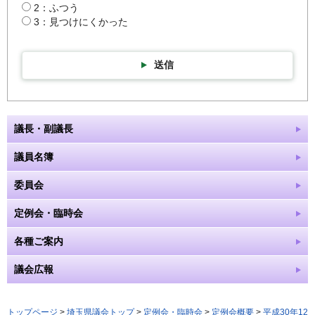
2：ふつう
3：見つけにくかった
送信
議長・副議長
議員名簿
委員会
定例会・臨時会
各種ご案内
議会広報
トップページ
>
埼玉県議会トップ
>
定例会・臨時会
>
定例会概要
>
平成30年12