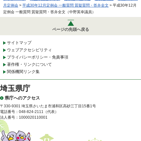
月定例会
>
平成30年12月定例会 一般質問 質疑質問・答弁全文
> 平成30年12月
定例会 一般質問 質疑質問・答弁全文（中野英幸議員）
ページの先頭へ戻る
サイトマップ
ウェブアクセシビリティ
プライバシーポリシー・免責事項
著作権・リンクについて
関係機関リンク集
埼玉県庁
県庁へのアクセス
〒330-9301 埼玉県さいたま市浦和区高砂三丁目15番1号
電話番号：048-824-2111（代表）
法人番号：1000020110001