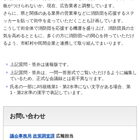
板がつけられないか、現在、広告業者と調整しています。
さらに、県と関係のある業界の営業車などに消防団を応援するステ
ッカーを貼って街中を走っていただくことも計画しています。
こうして街全体で消防団を応援する機運を盛り上げ、消防団員の士
気を高めるとともに、多くの方に消防団への関心を持っていただけ
るよう、市町村や民間企業と連携して取り組んでまいります。
上記質問・答弁は速報版です。
上記質問・答弁は、一問一答形式でご覧いただけるように編集し
ているため、正式な会議録とは若干異なります。
氏名の一部にJIS規格第1・第2水準にない文字がある場合、第
1・第2水準の漢字で表記しています。
お問い合わせ
議会事務局
政策調査課
広報担当