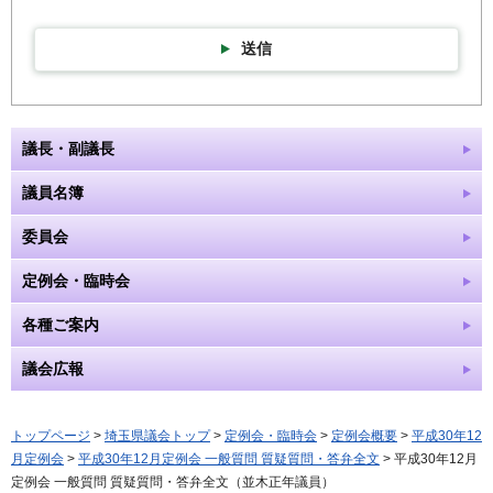
送信
議長・副議長
議員名簿
委員会
定例会・臨時会
各種ご案内
議会広報
トップページ
>
埼玉県議会トップ
>
定例会・臨時会
>
定例会概要
>
平成30年12
月定例会
>
平成30年12月定例会 一般質問 質疑質問・答弁全文
> 平成30年12月
定例会 一般質問 質疑質問・答弁全文（並木正年議員）