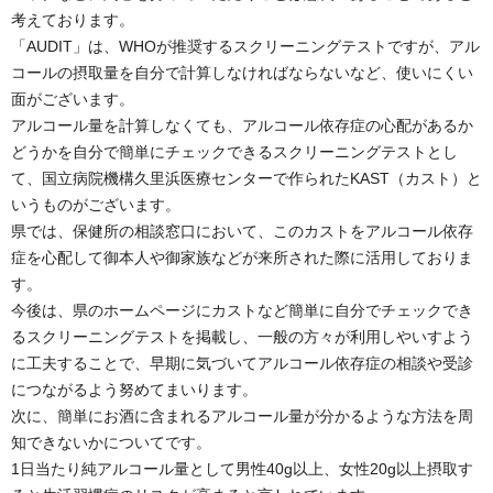
考えております。
「AUDIT」は、WHOが推奨するスクリーニングテストですが、アル
コールの摂取量を自分で計算しなければならないなど、使いにくい
面がございます。
アルコール量を計算しなくても、アルコール依存症の心配があるか
どうかを自分で簡単にチェックできるスクリーニングテストとし
て、国立病院機構久里浜医療センターで作られたKAST（カスト）と
いうものがございます。
県では、保健所の相談窓口において、このカストをアルコール依存
症を心配して御本人や御家族などが来所された際に活用しておりま
す。
今後は、県のホームページにカストなど簡単に自分でチェックでき
るスクリーニングテストを掲載し、一般の方々が利用しやいすよう
に工夫することで、早期に気づいてアルコール依存症の相談や受診
につながるよう努めてまいります。
次に、簡単にお酒に含まれるアルコール量が分かるような方法を周
知できないかについてです。
1日当たり純アルコール量として男性40g以上、女性20g以上摂取す