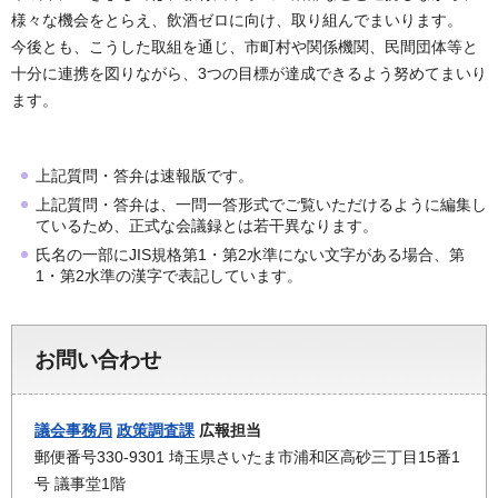
様々な機会をとらえ、飲酒ゼロに向け、取り組んでまいります。
今後とも、こうした取組を通じ、市町村や関係機関、民間団体等と
十分に連携を図りながら、3つの目標が達成できるよう努めてまいり
ます。
上記質問・答弁は速報版です。
上記質問・答弁は、一問一答形式でご覧いただけるように編集し
ているため、正式な会議録とは若干異なります。
氏名の一部にJIS規格第1・第2水準にない文字がある場合、第
1・第2水準の漢字で表記しています。
お問い合わせ
議会事務局
政策調査課
広報担当
郵便番号330-9301 埼玉県さいたま市浦和区高砂三丁目15番1
号 議事堂1階