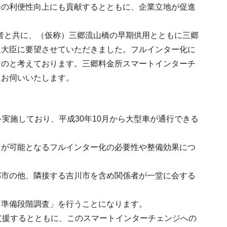
橋の利便性向上にも貢献するとともに、企業立地が促進
。
係者と共に、（仮称）三郷流山橋の早期供用とともに三郷
通大臣に要望させていただきました。フルインター化に
ものと考えております。三郷料金所スマートインターチ
にお伺いいたします。
実施しており、平成30年10月から大型車が通行できる
りが可能となるフルインター化の必要性や整備効果につ
郷市の他、隣接する吉川市を含め関係者が一堂に会する
「準備段階調査」を行うことになります。
支援するとともに、このスマートインターチェンジへの