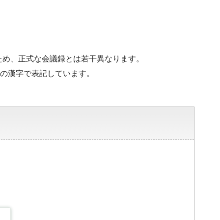
。
ため、正式な会議録とは若干異なります。
水準の漢字で表記しています。