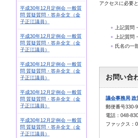
アクセスに必要
平成30年12月定例会 一般質
問 質疑質問・答弁全文（金
子正江議員）
上記質問
平成30年12月定例会 一般質
上記質問
問 質疑質問・答弁全文（金
氏名の一
子正江議員）
平成30年12月定例会 一般質
問 質疑質問・答弁全文（金
お問い合
子正江議員）
平成30年12月定例会 一般質
議会事務局
政
問 質疑質問・答弁全文（金
子正江議員）
郵便番号330
電話：048-830
平成30年12月定例会 一般質
ファックス：048
問 質疑質問・答弁全文（金
子正江議員）