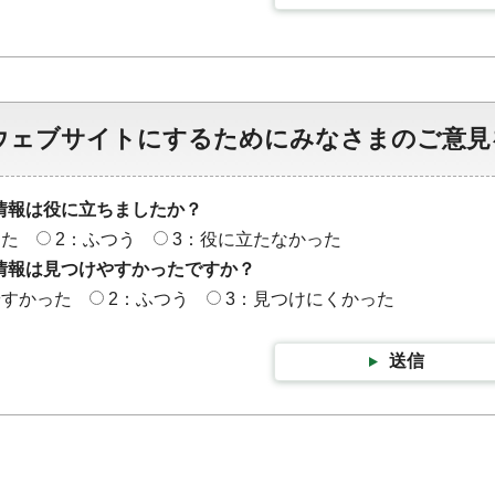
ウェブサイトにするためにみなさまのご意見
情報は役に立ちましたか？
った
2：ふつう
3：役に立たなかった
情報は見つけやすかったですか？
やすかった
2：ふつう
3：見つけにくかった
送信