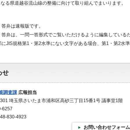
となる県道越谷流山線の整備に向けて取り組んでまいります
・答弁は速報版です。
・答弁は、一問一答形式でご覧いただけるように編集している
部にJIS規格第1・第2水準にない文字がある場合、第1・第2
わせ
策調査課
広報担当
-9301 埼玉県さいたま市浦和区高砂三丁目15番1号 議事堂1階
-6257
-830-4923
お問い合わせフォーム