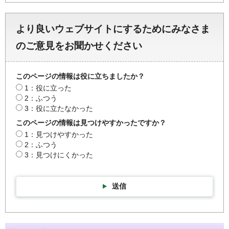
より良いウェブサイトにするためにみなさま
のご意見をお聞かせください
このページの情報は役に立ちましたか？
1：役に立った
2：ふつう
3：役に立たなかった
このページの情報は見つけやすかったですか？
1：見つけやすかった
2：ふつう
3：見つけにくかった
送信