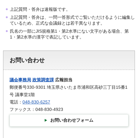
上記質問・答弁は速報版です。
上記質問・答弁は、一問一答形式でご覧いただけるように編集し
ているため、正式な会議録とは若干異なります。
氏名の一部にJIS規格第1・第2水準にない文字がある場合、第
1・第2水準の漢字で表記しています。
お問い合わせ
議会事務局
政策調査課
広報担当
郵便番号330-9301 埼玉県さいたま市浦和区高砂三丁目15番1
号 議事堂1階
電話：
048-830-6257
ファックス：048-830-4923
お問い合わせフォーム