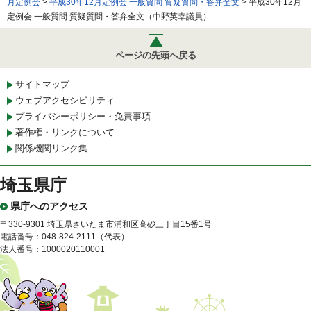
月定例会
>
平成30年12月定例会 一般質問 質疑質問・答弁全文
> 平成30年12月
定例会 一般質問 質疑質問・答弁全文（中野英幸議員）
ページの先頭へ戻る
サイトマップ
ウェブアクセシビリティ
プライバシーポリシー・免責事項
著作権・リンクについて
関係機関リンク集
埼玉県庁
県庁へのアクセス
〒330-9301 埼玉県さいたま市浦和区高砂三丁目15番1号
電話番号：048-824-2111（代表）
法人番号：1000020110001