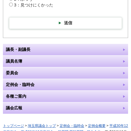
3：見つけにくかった
送信
議長・副議長
議員名簿
委員会
定例会・臨時会
各種ご案内
議会広報
トップページ
>
埼玉県議会トップ
>
定例会・臨時会
>
定例会概要
>
平成30年12