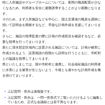
特に入所施設やグループホームについては、夜間の職員配置が少な
くなるため、利用者を安全に避難誘導することがより困難になりま
す。
そのため、まず入所施設などを中心に、国土交通省の職員を講師に
招いて説明会を開催するなど、早急な計画作成を支援してまいりま
す。
さらに、施設の指導監査の際に計画の作成状況を確認するなど、必
要な指導を行ってまいります。
新たに浸水想定区域内に設置される施設については、計画が確実に
作成されるよう、設置相談の段階から説明を行うとともに、市町村
との協議を指導してまいります。
県といたしましては、国や市町村と連携し、社会福祉施設の利用者
に水害による被害が生じないよう、今後とも速やかな計画作成を働
き掛けてまいります。
上記質問・答弁は速報版です。
上記質問・答弁は、一問一答形式でご覧いただけるように編集し
ているため、正式な会議録とは若干異なります。