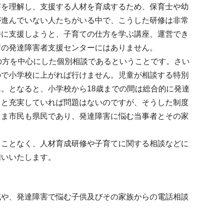
害を理解し、支援する人材を育成するため、保育士や幼
が進んでいない人たちがいる中で、こうした研修は非常
特に支援しようと、子育ての仕方を学ぶ講座、運営でき
市の発達障害者支援センターにはありません。
の方を中心にした個別相談であるということです。さい
ので小学校に上がれば行けません。児童が相談する特別
。となると、小学校から18歳までの間は総合的に発達
っと充実していれば問題はないのですが、そうした制度
たま市民も県民であり、発達障害に悩む当事者とその家
うことなく、人材育成研修や子育てに関する相談などに
伺いいたします。
成や、発達障害で悩む子供及びその家族からの電話相談