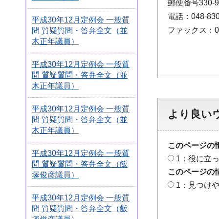
郵便番号330
電話：048-830
平成30年12月定例会 一般質
ファックス：048
問 質疑質問・答弁全文（並
木正年議員）
平成30年12月定例会 一般質
問 質疑質問・答弁全文（並
木正年議員）
平成30年12月定例会 一般質
より良い
問 質疑質問・答弁全文（並
木正年議員）
このページの
平成30年12月定例会 一般質
1：役に立
問 質疑質問・答弁全文（飯
このページの
塚俊彦議員）
1：見つけ
平成30年12月定例会 一般質
問 質疑質問・答弁全文（飯