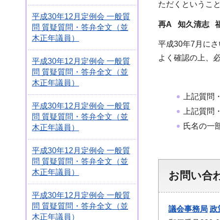
ただくというこ
平成30年12月定例会 一般質
再
A 知久清志 
問 質疑質問・答弁全文（並
木正年議員）
平成30年7月に
よく確認の上、
平成30年12月定例会 一般質
問 質疑質問・答弁全文（並
木正年議員）
上記質問
平成30年12月定例会 一般質
上記質問
問 質疑質問・答弁全文（並
氏名の一
木正年議員）
平成30年12月定例会 一般質
問 質疑質問・答弁全文（並
木正年議員）
お問い合
平成30年12月定例会 一般質
問 質疑質問・答弁全文（並
議会事務局
政
木正年議員）