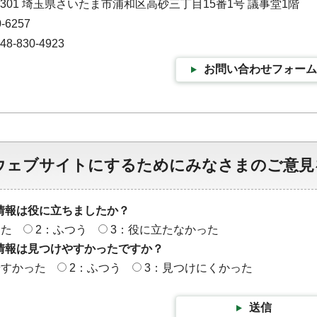
-9301 埼玉県さいたま市浦和区高砂三丁目15番1号 議事堂1階
-6257
-830-4923
お問い合わせフォーム
ウェブサイトにするためにみなさまのご意見
情報は役に立ちましたか？
った
2：ふつう
3：役に立たなかった
情報は見つけやすかったですか？
やすかった
2：ふつう
3：見つけにくかった
送信