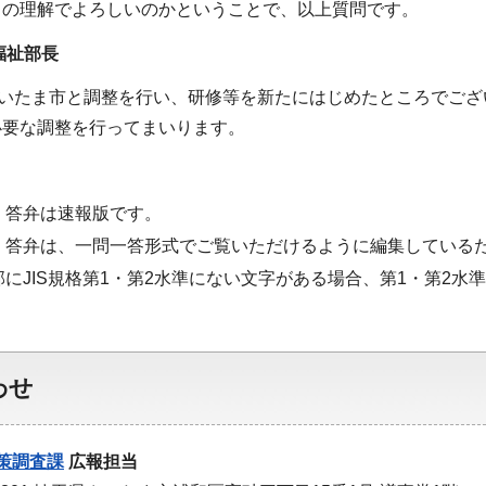
との理解でよろしいのかということで、以上質問です。
福祉部長
さいたま市と調整を行い、研修等を新たにはじめたところでご
必要な調整を行ってまいります。
・答弁は速報版です。
・答弁は、一問一答形式でご覧いただけるように編集している
部にJIS規格第1・第2水準にない文字がある場合、第1・第2
わせ
策調査課
広報担当