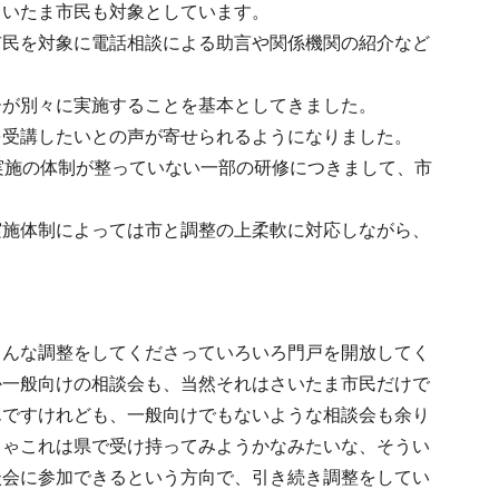
さいたま市民も対象としています。
市民を対象に電話相談による助言や関係機関の紹介など
ーが別々に実施することを基本としてきました。
を受講したいとの声が寄せられるようになりました。
実施の体制が整っていない一部の研修につきまして、市
実施体制によっては市と調整の上柔軟に対応しながら、
ろんな調整をしてくださっていろいろ門戸を開放してく
か一般向けの相談会も、当然それはさいたま市民だけで
んですけれども、一般向けでもないような相談会も余り
じゃこれは県で受け持ってみようかなみたいな、そうい
談会に参加できるという方向で、引き続き調整をしてい