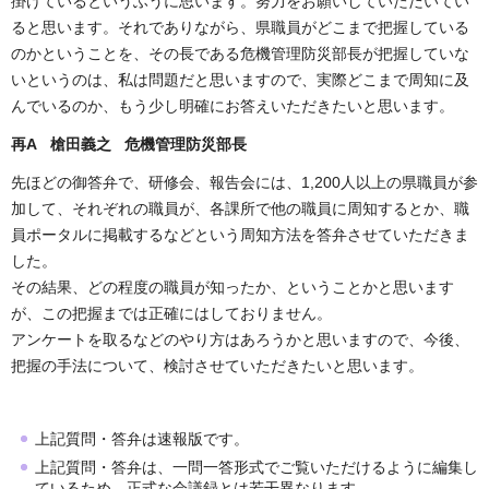
掛けているというふうに思います。努力をお願いしていただいてい
ると思います。それでありながら、県職員がどこまで把握している
のかということを、その長である危機管理防災部長が把握していな
いというのは、私は問題だと思いますので、実際どこまで周知に及
んでいるのか、もう少し明確にお答えいただきたいと思います。
再A 槍田義之 危機管理防災部長
先ほどの御答弁で、研修会、報告会には、1,200人以上の県職員が参
加して、それぞれの職員が、各課所で他の職員に周知するとか、職
員ポータルに掲載するなどという周知方法を答弁させていただきま
した。
その結果、どの程度の職員が知ったか、ということかと思います
が、この把握までは正確にはしておりません。
アンケートを取るなどのやり方はあろうかと思いますので、今後、
把握の手法について、検討させていただきたいと思います。
上記質問・答弁は速報版です。
上記質問・答弁は、一問一答形式でご覧いただけるように編集し
ているため、正式な会議録とは若干異なります。