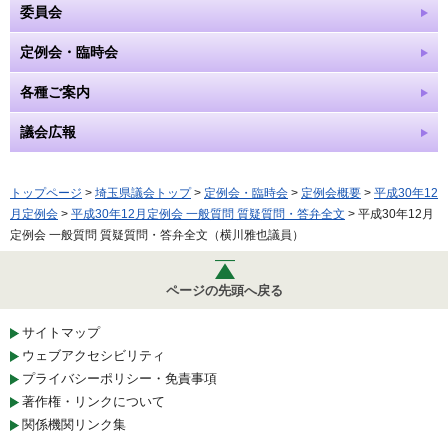
委員会
定例会・臨時会
各種ご案内
議会広報
トップページ
>
埼玉県議会トップ
>
定例会・臨時会
>
定例会概要
>
平成30年12
月定例会
>
平成30年12月定例会 一般質問 質疑質問・答弁全文
> 平成30年12月
定例会 一般質問 質疑質問・答弁全文（横川雅也議員）
ページの先頭へ戻る
サイトマップ
ウェブアクセシビリティ
プライバシーポリシー・免責事項
著作権・リンクについて
関係機関リンク集