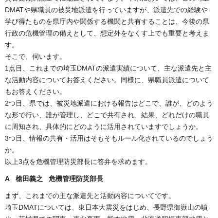
DMATや県職員の被災地派遣を行っていますが、派遣先での経験や
学び得たものを県庁内や関係する機関と共有することは、今後の県
行政の危機管理の備えとして、想定外をなくす上でも重要と考えま
す。
そこで、伺います。
1点目、これまでの埼玉DMATの派遣実績について、主な派遣先と主
な活動内容についてお答えください。同様に、県職員派遣について
もお答えください。
2つ目、県では、被災地派遣における報告はどこで、誰が、どのよう
な形で行い、誰が管理し、どこで共有され、結果、どれだけの職員
に周知され、具体的にどのように活用されていますでしょうか。
3つ目、情報の共有・活用はそもそもルール化されているのでしょう
か。
以上3点を危機管理防災部長に答弁を求めます。
A 槍田義之 危機管理防災部長
まず、これまでの主な派遣先と活動内容についてです。
埼玉DMATについては、東日本大震災をはじめ、長野県御嶽山の噴