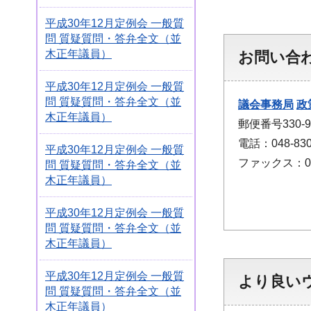
平成30年12月定例会 一般質
問 質疑質問・答弁全文（並
木正年議員）
お問い合
平成30年12月定例会 一般質
問 質疑質問・答弁全文（並
議会事務局
政
木正年議員）
郵便番号330
電話：048-830
平成30年12月定例会 一般質
ファックス：048
問 質疑質問・答弁全文（並
木正年議員）
平成30年12月定例会 一般質
問 質疑質問・答弁全文（並
木正年議員）
平成30年12月定例会 一般質
より良い
問 質疑質問・答弁全文（並
木正年議員）