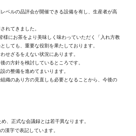
国レベルの品評会が開催できる設備を有し、生産者が高
用されてきました。
皆様にお茶をより美味しく味わっていただく「入れ方教
場としても、重要な役割を果たしております。
合わせざるをえない状況にあります。
今後の方針を検討しているところです。
施設の整備を進めてまいります。
や組織のあり方の見直しも必要となることから、今後の
ため、正式な会議録とは若干異なります。
水準の漢字で表記しています。