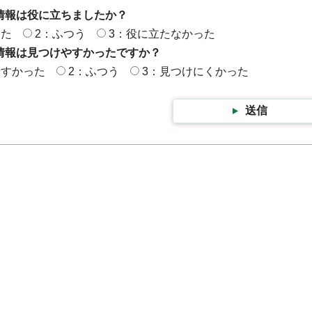
情報は役に立ちましたか？
った
2：ふつう
3：役に立たなかった
情報は見つけやすかったですか？
やすかった
2：ふつう
3：見つけにくかった
送信