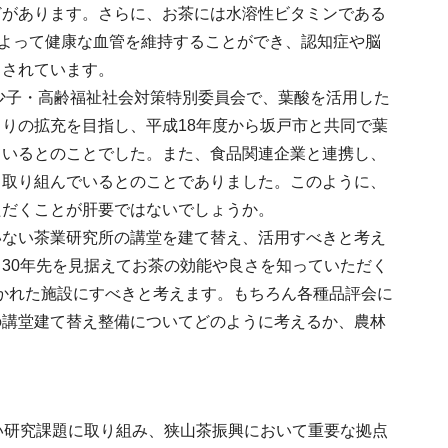
どがあります。さらに、お茶には水溶性ビタミンである
よって健康な血管を維持することができ、認知症や脳
とされています。
に少子・高齢福祉社会対策特別委員会で、葉酸を活用した
りの拡充を目指し、平成18年度から坂戸市と共同で葉
ているとのことでした。また、食品関連企業と連携し、
も取り組んでいるとのことでありました。このように、
ただくことが肝要ではないでしょうか。
いない茶業研究所の講堂を建て替え、活用すべきと考え
30年先を見据えてお茶の効能や良さを知っていただく
かれた施設にすべきと考えます。もちろん各種品評会に
の講堂建て替え整備についてどのように考えるか、農林
い研究課題に取り組み、狭山茶振興において重要な拠点