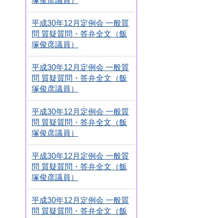
塚俊彦議員）
平成30年12月定例会 一般質
問 質疑質問・答弁全文（飯
塚俊彦議員）
平成30年12月定例会 一般質
問 質疑質問・答弁全文（飯
塚俊彦議員）
平成30年12月定例会 一般質
問 質疑質問・答弁全文（飯
塚俊彦議員）
平成30年12月定例会 一般質
問 質疑質問・答弁全文（飯
塚俊彦議員）
平成30年12月定例会 一般質
問 質疑質問・答弁全文（飯