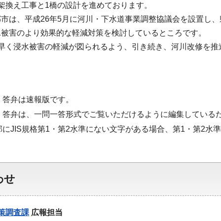
架換え工事と1橋の設計を進めております。
市は、平成26年5月に河川・下水道事業調整協議会を設置し
水被害のより効果的な軽減対策を検討しているところです。
も早く浸水被害の軽減が図られるよう、引き続き、河川改修を推
・答弁は速報版です。
・答弁は、一問一答形式でご覧いただけるように編集している
部にJIS規格第1・第2水準にない文字がある場合、第1・第2
わせ
策調査課
広報担当