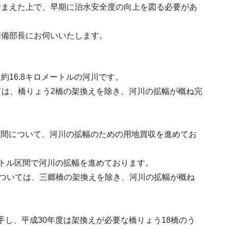
踏まえた上で、早期に治水安全度の向上を図る必要があ
整備部長にお伺いいたします。
16.8キロメートルの河川です。
いては、橋りょう2橋の架換えを除き、河川の拡幅が概ね完
区間について、河川の拡幅のための用地買収を進めてお
ートル区間で河川の拡幅を進めております。
については、三郷橋の架換えを除き、河川の拡幅が概ね
手し、平成30年度は架換えが必要な橋りょう18橋のう