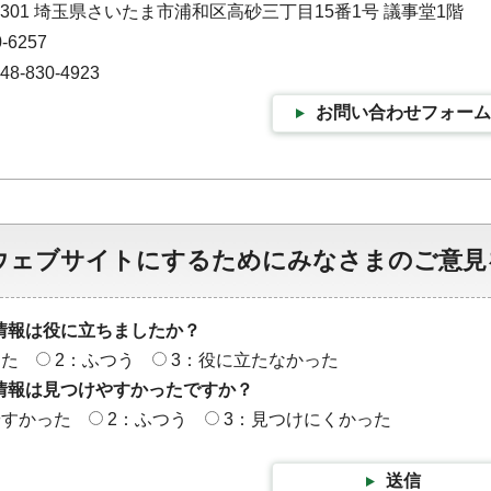
-9301 埼玉県さいたま市浦和区高砂三丁目15番1号 議事堂1階
-6257
-830-4923
お問い合わせフォーム
ウェブサイトにするためにみなさまのご意見
情報は役に立ちましたか？
った
2：ふつう
3：役に立たなかった
情報は見つけやすかったですか？
やすかった
2：ふつう
3：見つけにくかった
送信