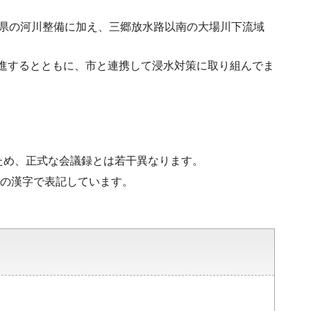
、県の河川整備に加え、三郷放水路以南の大場川下流域
進するとともに、市と連携して浸水対策に取り組んでま
ため、正式な会議録とは若干異なります。
水準の漢字で表記しています。