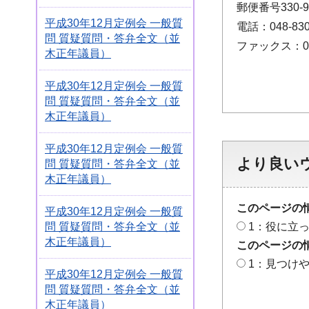
郵便番号330
平成30年12月定例会 一般質
電話：048-830
問 質疑質問・答弁全文（並
ファックス：048
木正年議員）
平成30年12月定例会 一般質
問 質疑質問・答弁全文（並
木正年議員）
平成30年12月定例会 一般質
より良い
問 質疑質問・答弁全文（並
木正年議員）
このページの
平成30年12月定例会 一般質
問 質疑質問・答弁全文（並
1：役に立
木正年議員）
このページの
1：見つけ
平成30年12月定例会 一般質
問 質疑質問・答弁全文（並
木正年議員）