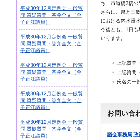
ち、市道橋2橋の
平成30年12月定例会 一般質
さらに、県と三郷
問 質疑質問・答弁全文（金
における内水浸
子正江議員）
今後とも、1日
平成30年12月定例会 一般質
いります。
問 質疑質問・答弁全文（金
子正江議員）
上記質問
平成30年12月定例会 一般質
問 質疑質問・答弁全文（金
上記質問
子正江議員）
氏名の一
平成30年12月定例会 一般質
問 質疑質問・答弁全文（金
子正江議員）
お問い合
平成30年12月定例会 一般質
問 質疑質問・答弁全文（金
議会事務局
政
子正江議員）