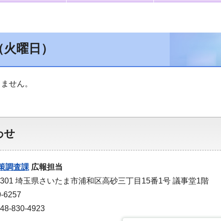
（火曜日）
りません。
わせ
策調査課
広報担当
-9301 埼玉県さいたま市浦和区高砂三丁目15番1号 議事堂1階
-6257
-830-4923