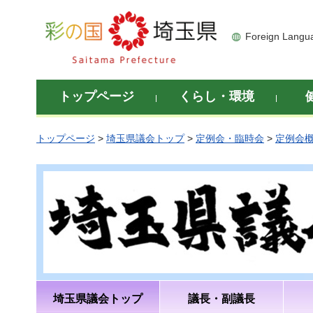
彩の国 埼玉県
Foreign Langu
トップページ
くらし・環境
トップページ
>
埼玉県議会トップ
>
定例会・臨時会
>
定例会
埼玉県議会トップ
議長・副議長