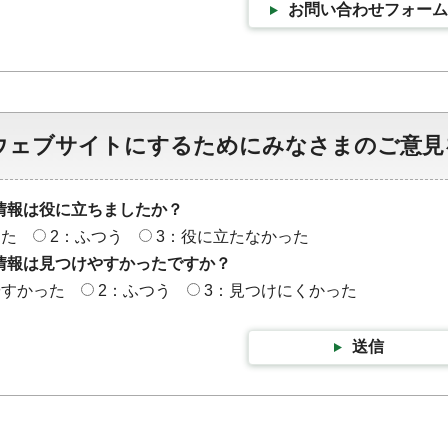
お問い合わせフォーム
ウェブサイトにするためにみなさまのご意見
情報は役に立ちましたか？
った
2：ふつう
3：役に立たなかった
情報は見つけやすかったですか？
やすかった
2：ふつう
3：見つけにくかった
送信