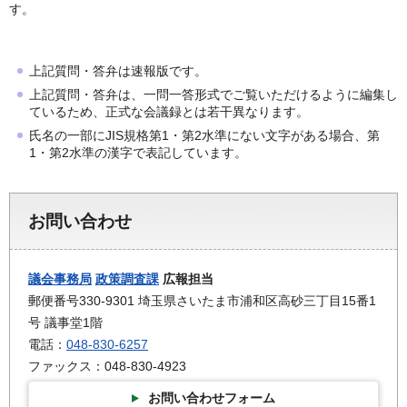
す。
上記質問・答弁は速報版です。
上記質問・答弁は、一問一答形式でご覧いただけるように編集し
ているため、正式な会議録とは若干異なります。
氏名の一部にJIS規格第1・第2水準にない文字がある場合、第
1・第2水準の漢字で表記しています。
お問い合わせ
議会事務局
政策調査課
広報担当
郵便番号330-9301 埼玉県さいたま市浦和区高砂三丁目15番1
号 議事堂1階
電話：
048-830-6257
ファックス：048-830-4923
お問い合わせフォーム