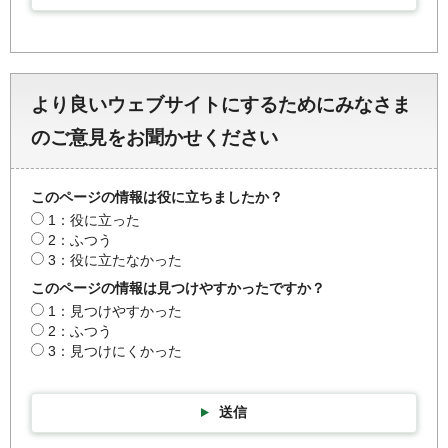
より良いウェブサイトにするためにみなさま
のご意見をお聞かせください
このページの情報は役に立ちましたか？
1：役に立った
2：ふつう
3：役に立たなかった
このページの情報は見つけやすかったですか？
1：見つけやすかった
2：ふつう
3：見つけにくかった
送信