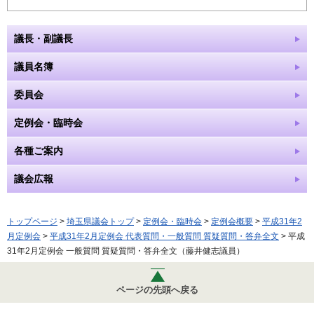
議長・副議長
議員名簿
委員会
定例会・臨時会
各種ご案内
議会広報
トップページ
>
埼玉県議会トップ
>
定例会・臨時会
>
定例会概要
>
平成31年2
月定例会
>
平成31年2月定例会 代表質問・一般質問 質疑質問・答弁全文
> 平成
31年2月定例会 一般質問 質疑質問・答弁全文（藤井健志議員）
ページの先頭へ戻る