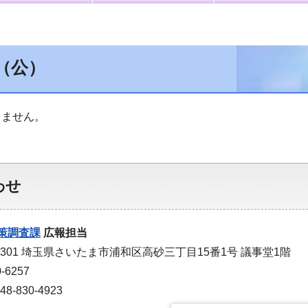
（公）
りません。
わせ
策調査課
広報担当
-9301 埼玉県さいたま市浦和区高砂三丁目15番1号 議事堂1階
-6257
-830-4923