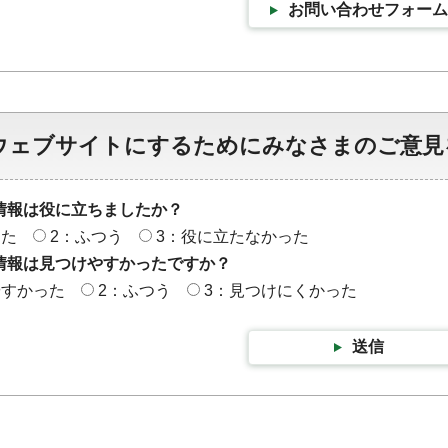
お問い合わせフォーム
ウェブサイトにするためにみなさまのご意見
情報は役に立ちましたか？
った
2：ふつう
3：役に立たなかった
情報は見つけやすかったですか？
やすかった
2：ふつう
3：見つけにくかった
送信