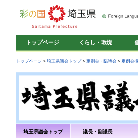
彩の国 埼玉県
Foreign Langu
トップページ
くらし・環境
トップページ
>
埼玉県議会トップ
>
定例会・臨時会
>
定例会
埼玉県議会トップ
議長・副議長