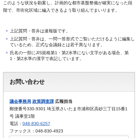
このような状況を勘案し、計画的な都市基盤整備が確実になった段
階で、市街化区域に編入できるよう取り組んでまいります。
上記質問・答弁は速報版です。
上記質問・答弁は、一問一答形式でご覧いただけるように編集し
ているため、正式な会議録とは若干異なります。
氏名の一部にJIS規格第1・第2水準にない文字がある場合、第
1・第2水準の漢字で表記しています。
お問い合わせ
議会事務局
政策調査課
広報担当
郵便番号330-9301 埼玉県さいたま市浦和区高砂三丁目15番1
号 議事堂1階
電話：
048-830-6257
ファックス：048-830-4923