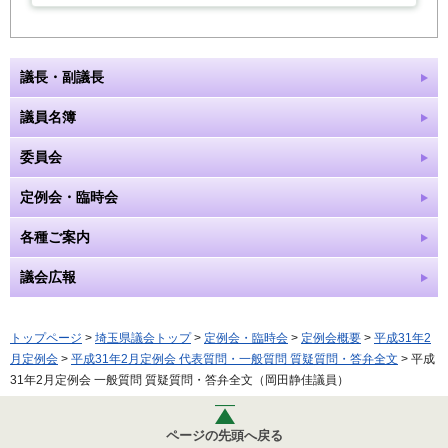
議長・副議長
議員名簿
委員会
定例会・臨時会
各種ご案内
議会広報
トップページ
>
埼玉県議会トップ
>
定例会・臨時会
>
定例会概要
>
平成31年2
月定例会
>
平成31年2月定例会 代表質問・一般質問 質疑質問・答弁全文
> 平成
31年2月定例会 一般質問 質疑質問・答弁全文（岡田静佳議員）
ページの先頭へ戻る