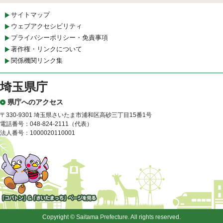
サイトマップ
ウェブアクセシビリティ
プライバシーポリシー・免責事項
著作権・リンクについて
関係機関リンク集
埼玉県庁
県庁へのアクセス
〒330-9301 埼玉県さいたま市浦和区高砂三丁目15番1号
電話番号：048-824-2111（代表）
法人番号：1000020110001
「コバトン」&「さいたまっ
ち」
Copyright © Saitama Prefecture. All rights reserved.