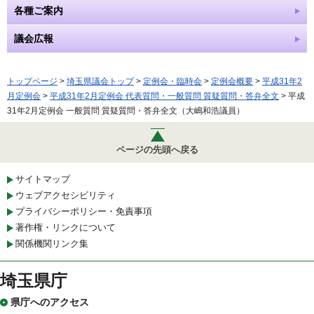
各種ご案内
議会広報
トップページ
>
埼玉県議会トップ
>
定例会・臨時会
>
定例会概要
>
平成31年2
月定例会
>
平成31年2月定例会 代表質問・一般質問 質疑質問・答弁全文
> 平成
31年2月定例会 一般質問 質疑質問・答弁全文（大嶋和浩議員）
ページの先頭へ戻る
サイトマップ
ウェブアクセシビリティ
プライバシーポリシー・免責事項
著作権・リンクについて
関係機関リンク集
埼玉県庁
県庁へのアクセス