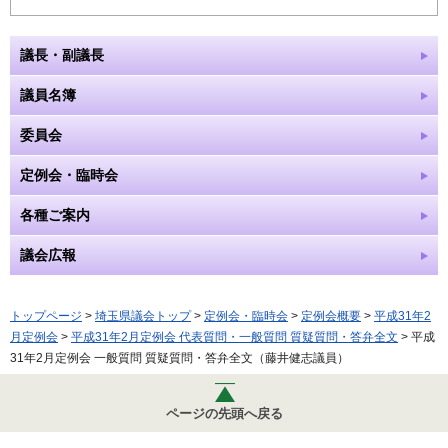
議長・副議長
議員名簿
委員会
定例会・臨時会
各種ご案内
議会広報
トップページ
>
埼玉県議会トップ
>
定例会・臨時会
>
定例会概要
>
平成31年2
月定例会
>
平成31年2月定例会 代表質問・一般質問 質疑質問・答弁全文
> 平成
31年2月定例会 一般質問 質疑質問・答弁全文（藤井健志議員）
ページの先頭へ戻る