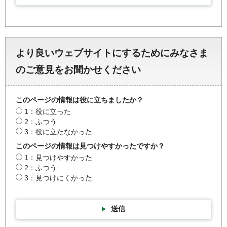
より良いウェブサイトにするためにみなさま
のご意見をお聞かせください
このページの情報は役に立ちましたか？
1：役に立った
2：ふつう
3：役に立たなかった
このページの情報は見つけやすかったですか？
1：見つけやすかった
2：ふつう
3：見つけにくかった
送信