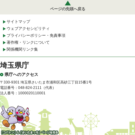
ページの先頭へ戻る
サイトマップ
ウェブアクセシビリティ
プライバシーポリシー・免責事項
著作権・リンクについて
関係機関リンク集
埼玉県庁
県庁へのアクセス
〒330-9301 埼玉県さいたま市浦和区高砂三丁目15番1号
電話番号：048-824-2111（代表）
法人番号：1000020110001
「コバトン」&「さいたまっ