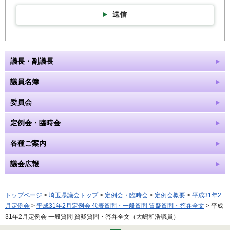
送信
議長・副議長
議員名簿
委員会
定例会・臨時会
各種ご案内
議会広報
トップページ
>
埼玉県議会トップ
>
定例会・臨時会
>
定例会概要
>
平成31年2
月定例会
>
平成31年2月定例会 代表質問・一般質問 質疑質問・答弁全文
> 平成
31年2月定例会 一般質問 質疑質問・答弁全文（大嶋和浩議員）