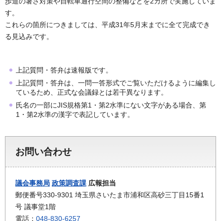
歩道の暑さ対策や自転車通行空間の整備などを2カ所で実施していま
す。
これらの箇所につきましては、平成31年5月末までに全て完成でき
る見込みです。
上記質問・答弁は速報版です。
上記質問・答弁は、一問一答形式でご覧いただけるように編集し
ているため、正式な会議録とは若干異なります。
氏名の一部にJIS規格第1・第2水準にない文字がある場合、第
1・第2水準の漢字で表記しています。
お問い合わせ
議会事務局
政策調査課
広報担当
郵便番号330-9301 埼玉県さいたま市浦和区高砂三丁目15番1
号 議事堂1階
電話：
048-830-6257