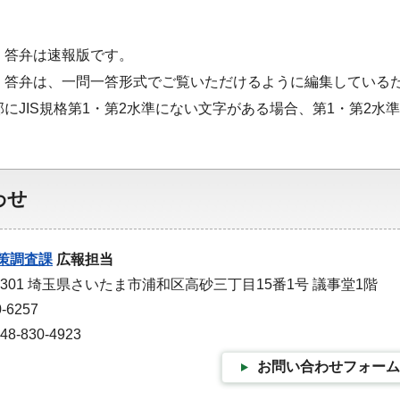
・答弁は速報版です。
・答弁は、一問一答形式でご覧いただけるように編集している
部にJIS規格第1・第2水準にない文字がある場合、第1・第2
わせ
策調査課
広報担当
-9301 埼玉県さいたま市浦和区高砂三丁目15番1号 議事堂1階
-6257
-830-4923
お問い合わせフォーム