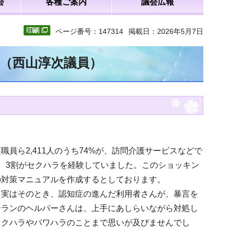
会
各種ご案内
議会広報
ページ番号：147314
掲載日：2026年5月7日
文（西山淳次議員）
員ら2,411人のうち74%が、訪問介護サービスなどで
、3割がセクハラを経験していました。このショッキン
の対策マニュアルを作成するとしております。
、実はそのとき、認知症の進んだ利用者さんが、暴言を
テランのヘルパーさんは、上手にあしらいながら対処し
セクハラやパワハラのことまで思いが及びませんでし