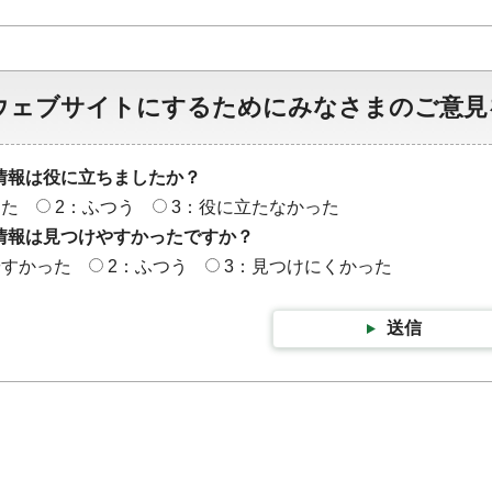
ウェブサイトにするためにみなさまのご意見
情報は役に立ちましたか？
った
2：ふつう
3：役に立たなかった
情報は見つけやすかったですか？
やすかった
2：ふつう
3：見つけにくかった
送信