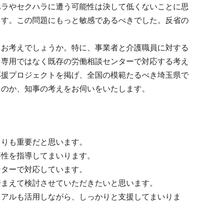
ハラやセクハラに遭う可能性は決して低くないことに思
ます。この問題にもっと敏感であるべきでした。反省の
くお考えでしょうか。特に、事業者と介護職員に対する
、専用ではなく既存の労働相談センターで対応する考え
応援プロジェクトを掲げ、全国の模範たるべき埼玉県で
くのか、知事の考えをお伺いをいたします。
。
よりも重要だと思います。
要性を指導してまいります。
ンターで対応しています。
踏まえて検討させていただきたいと思います。
ュアルも活用しながら、しっかりと支援してまいりま