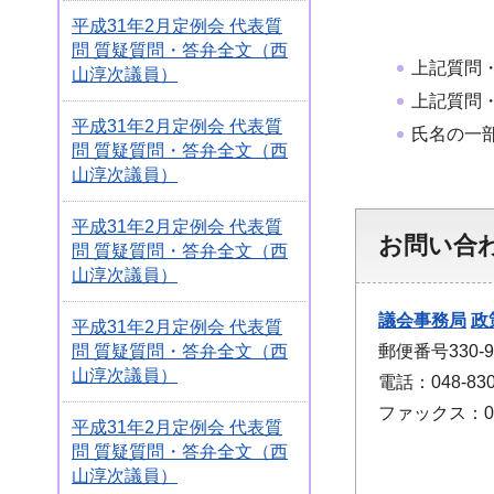
平成31年2月定例会 代表質
問 質疑質問・答弁全文（西
上記質問
山淳次議員）
上記質問
平成31年2月定例会 代表質
氏名の一
問 質疑質問・答弁全文（西
山淳次議員）
平成31年2月定例会 代表質
お問い合
問 質疑質問・答弁全文（西
山淳次議員）
議会事務局
政
平成31年2月定例会 代表質
郵便番号330
問 質疑質問・答弁全文（西
山淳次議員）
電話：048-830
ファックス：048
平成31年2月定例会 代表質
問 質疑質問・答弁全文（西
山淳次議員）