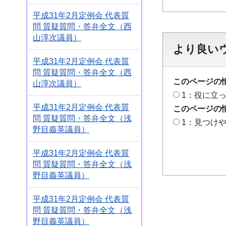
平成31年2月定例会 代表質
問 質疑質問・答弁全文（西
山淳次議員）
より良い
平成31年2月定例会 代表質
問 質疑質問・答弁全文（西
このページの
山淳次議員）
1：役に立
平成31年2月定例会 代表質
このページの
問 質疑質問・答弁全文（浅
1：見つけ
野目義英議員）
平成31年2月定例会 代表質
問 質疑質問・答弁全文（浅
野目義英議員）
平成31年2月定例会 代表質
問 質疑質問・答弁全文（浅
野目義英議員）