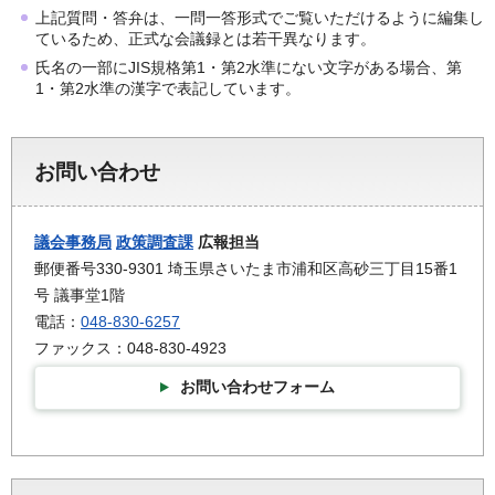
上記質問・答弁は、一問一答形式でご覧いただけるように編集し
ているため、正式な会議録とは若干異なります。
氏名の一部にJIS規格第1・第2水準にない文字がある場合、第
1・第2水準の漢字で表記しています。
お問い合わせ
議会事務局
政策調査課
広報担当
郵便番号330-9301 埼玉県さいたま市浦和区高砂三丁目15番1
号 議事堂1階
電話：
048-830-6257
ファックス：048-830-4923
お問い合わせフォーム