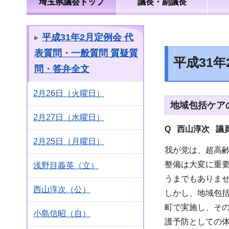
埼玉県議会トップ
議長・副議長
平成31年2月定例会 代
表質問・一般質問 質疑質
平成31
問・答弁全文
2月26日（火曜日）
地域包括ケア
2月27日（水曜日）
Q 西山淳次 議
2月25日（月曜日）
我が党は、超高
整備は大変に重
浅野目義英（立）
うまでもありま
西山淳次（公）
しかし、地域包
町で実施し、そ
小島信昭（自）
護予防としての