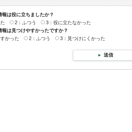
情報は役に立ちましたか？
った
2：ふつう
3：役に立たなかった
情報は見つけやすかったですか？
やすかった
2：ふつう
3：見つけにくかった
送信