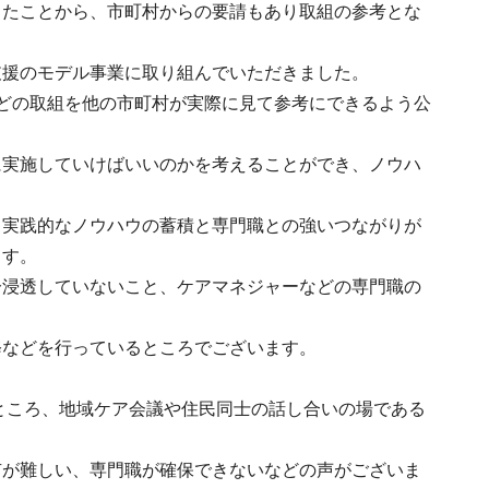
ったことから、市町村からの要請もあり取組の参考とな
支援のモデル事業に取り組んでいただきました。
どの取組を他の市町村が実際に見て参考にできるよう公
に実施していけばいいのかを考えることができ、ノウハ
、実践的なノウハウの蓄積と専門職との強いつながりが
ます。
分浸透していないこと、ケアマネジャーなどの専門職の
修などを行っているところでございます。
たところ、地域ケア会議や住民同士の話し合いの場である
有が難しい、専門職が確保できないなどの声がございま