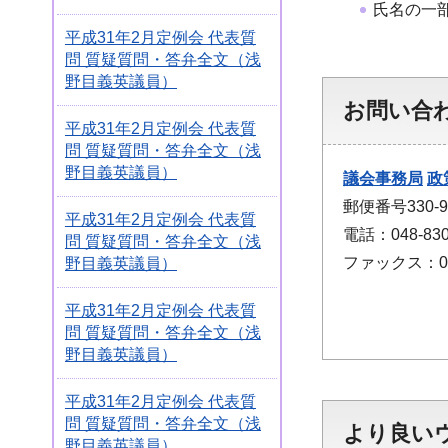
氏名の一
平成31年2月定例会 代表質
問 質疑質問・答弁全文（浅
野目義英議員）
お問い合
平成31年2月定例会 代表質
問 質疑質問・答弁全文（浅
野目義英議員）
議会事務局
政
郵便番号330
平成31年2月定例会 代表質
電話：048-830
問 質疑質問・答弁全文（浅
ファックス：048
野目義英議員）
平成31年2月定例会 代表質
問 質疑質問・答弁全文（浅
野目義英議員）
平成31年2月定例会 代表質
問 質疑質問・答弁全文（浅
より良い
野目義英議員）