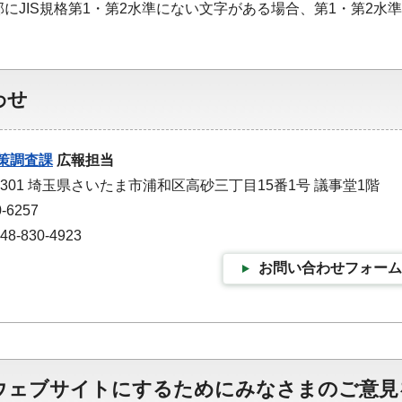
部にJIS規格第1・第2水準にない文字がある場合、第1・第2
わせ
策調査課
広報担当
-9301 埼玉県さいたま市浦和区高砂三丁目15番1号 議事堂1階
-6257
-830-4923
お問い合わせフォーム
ウェブサイトにするためにみなさまのご意見