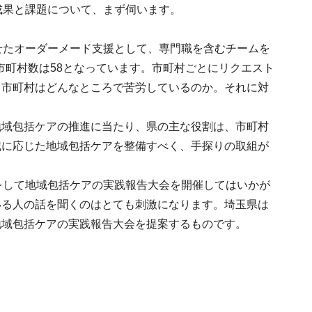
成果と課題について、まず伺います。
せたオーダーメード支援として、専門職を含むチームを
遣市町村数は58となっています。市町村ごとにリクエスト
、市町村はどんなところで苦労しているのか。それに対
地域包括ケアの推進に当たり、県の主な役割は、市町村
域に応じた地域包括ケアを整備すべく、手探りの取組が
をして地域包括ケアの実践報告大会を開催してはいかが
いる人の話を聞くのはとても刺激になります。埼玉県は
地域包括ケアの実践報告大会を提案するものです。