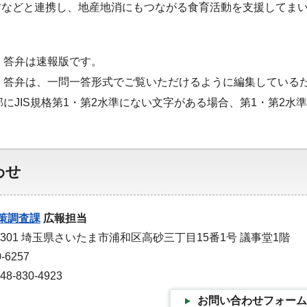
村などと連携し、地産地消にもつながる食育活動を支援してま
・答弁は速報版です。
・答弁は、一問一答形式でご覧いただけるように編集している
部にJIS規格第1・第2水準にない文字がある場合、第1・第2
わせ
策調査課
広報担当
-9301 埼玉県さいたま市浦和区高砂三丁目15番1号 議事堂1階
-6257
-830-4923
お問い合わせフォーム