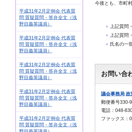
今後とも、市町
平成31年2月定例会 代表質
問 質疑質問・答弁全文（浅
野目義英議員）
上記質問
上記質問
平成31年2月定例会 代表質
氏名の一
問 質疑質問・答弁全文（浅
野目義英議員）
平成31年2月定例会 代表質
問 質疑質問・答弁全文（浅
お問い合
野目義英議員）
平成31年2月定例会 代表質
議会事務局
政
問 質疑質問・答弁全文（浅
郵便番号330
野目義英議員）
電話：048-830
平成31年2月定例会 代表質
ファックス：048
問 質疑質問・答弁全文（浅
野目義英議員）