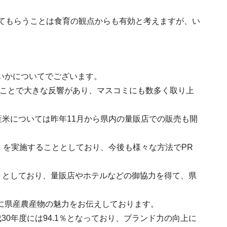
てもらうことは食育の観点からも有効と考えますが、い
いかについてでございます。
たことで大きな反響があり、マスコミにも数多く取り上
産米については昨年11月から県内の量販店での販売も開
」を実施することとしており、今後も様々な方法でPR
」としており、量販店やホテルなどの御協力を得て、県
に県産農産物の魅力をお伝えしております。
30年度には94.1％となっており、ブランド力の向上に