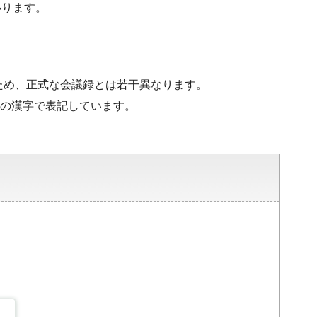
いります。
ため、正式な会議録とは若干異なります。
水準の漢字で表記しています。