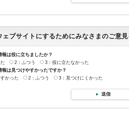
ウェブサイトにするためにみなさまのご意見
情報は役に立ちましたか？
った
2：ふつう
3：役に立たなかった
情報は見つけやすかったですか？
やすかった
2：ふつう
3：見つけにくかった
送信