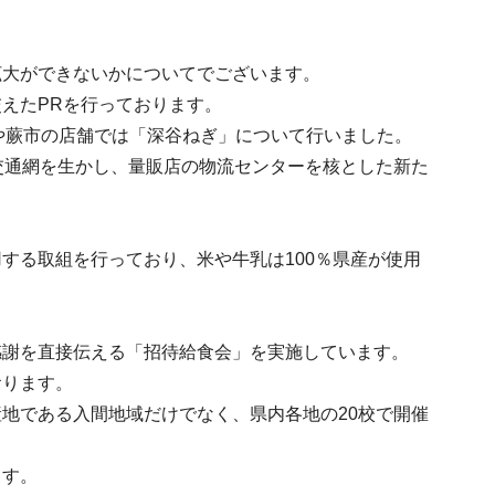
拡大ができないかについてでございます。
えたPRを行っております。
や蕨市の店舗では「深谷ねぎ」について行いました。
交通網を生かし、量販店の物流センターを核とした新た
する取組を行っており、米や牛乳は100％県産が使用
感謝を直接伝える「招待給食会」を実施しています。
おります。
地である入間地域だけでなく、県内各地の20校で開催
ます。