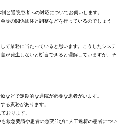
体制と通院患者への対応についてお伺いします。
師会等の関係団体と調整などを行っているのでしょう
。
用して業務に当たっていると思います。こうしたシステ
障害が発生しないと断言できると理解していますが、そ
治療などで定期的な通院が必要な患者がいます。
保する責務があります。
れております。
中も救急要請や患者の急変並びに人工透析の患者につい