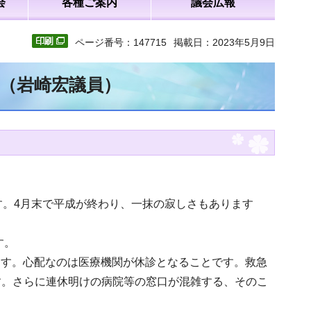
会
各種ご案内
議会広報
ページ番号：147715
掲載日：2023年5月9日
文（岩崎宏議員）
す。4月末で平成が終わり、一抹の寂しさもあります
す。
ります。心配なのは医療機関が休診となることです。救急
す。さらに連休明けの病院等の窓口が混雑する、そのこ