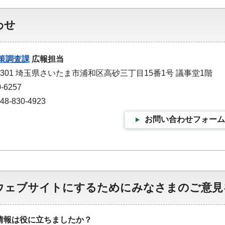
わせ
策調査課
広報担当
-9301 埼玉県さいたま市浦和区高砂三丁目15番1号 議事堂1階
-6257
-830-4923
お問い合わせフォーム
ウェブサイトにするためにみなさまのご意見
情報は役に立ちましたか？