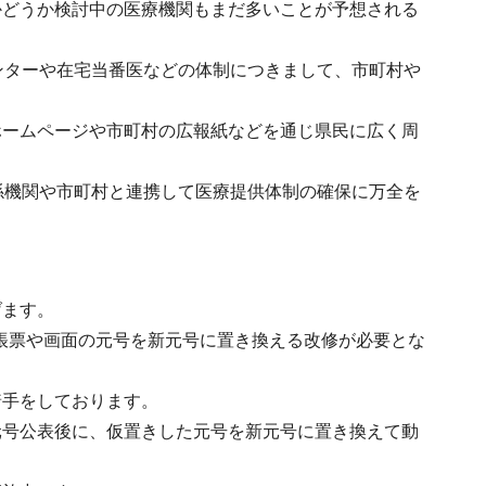
かどうか検討中の医療機関もまだ多いことが予想される
ンターや在宅当番医などの体制につきまして、市町村や
ホームページや市町村の広報紙などを通じ県民に広く周
係機関や市町村と連携して医療提供体制の確保に万全を
げます。
、帳票や画面の元号を新元号に置き換える改修が必要とな
着手をしております。
元号公表後に、仮置きした元号を新元号に置き換えて動