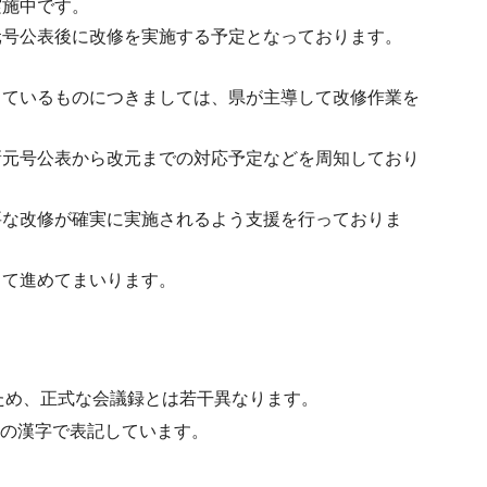
実施中です。
元号公表後に改修を実施する予定となっております。
しているものにつきましては、県が主導して改修作業を
新元号公表から改元までの対応予定などを周知しており
要な改修が確実に実施されるよう支援を行っておりま
して進めてまいります。
ため、正式な会議録とは若干異なります。
水準の漢字で表記しています。