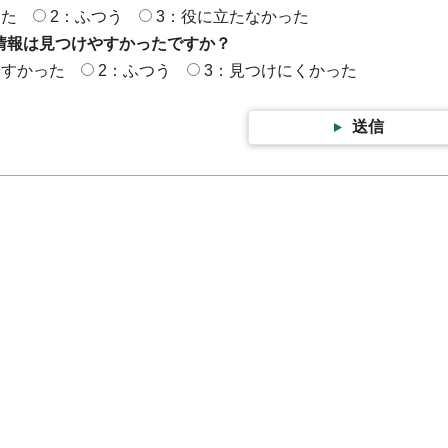
った
2：ふつう
3：役に立たなかった
情報は見つけやすかったですか？
やすかった
2：ふつう
3：見つけにくかった
送信