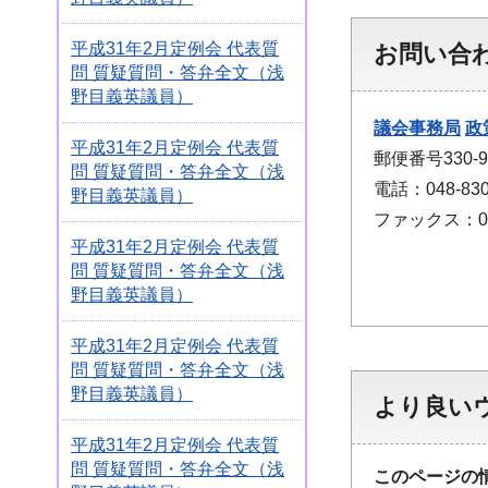
平成31年2月定例会 代表質
お問い合
問 質疑質問・答弁全文（浅
野目義英議員）
議会事務局
政
平成31年2月定例会 代表質
郵便番号330
問 質疑質問・答弁全文（浅
電話：048-830
野目義英議員）
ファックス：048
平成31年2月定例会 代表質
問 質疑質問・答弁全文（浅
野目義英議員）
平成31年2月定例会 代表質
問 質疑質問・答弁全文（浅
野目義英議員）
より良い
平成31年2月定例会 代表質
問 質疑質問・答弁全文（浅
このページの