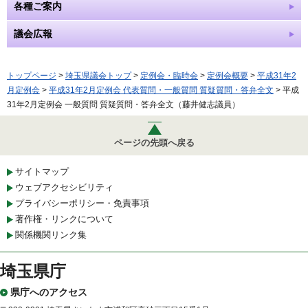
各種ご案内
議会広報
トップページ
>
埼玉県議会トップ
>
定例会・臨時会
>
定例会概要
>
平成31年2
月定例会
>
平成31年2月定例会 代表質問・一般質問 質疑質問・答弁全文
> 平成
31年2月定例会 一般質問 質疑質問・答弁全文（藤井健志議員）
ページの先頭へ戻る
サイトマップ
ウェブアクセシビリティ
プライバシーポリシー・免責事項
著作権・リンクについて
関係機関リンク集
埼玉県庁
県庁へのアクセス