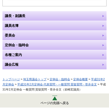
議長・副議長
議員名簿
委員会
定例会・臨時会
各種ご案内
議会広報
トップページ
>
埼玉県議会トップ
>
定例会・臨時会
>
定例会概要
>
平成31年2
月定例会
>
平成31年2月定例会 代表質問・一般質問 質疑質問・答弁全文
> 平成
31年2月定例会 一般質問 質疑質問・答弁全文（岩崎宏議員）
ページの先頭へ戻る