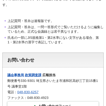
す。
上記質問・答弁は速報版です。
上記質問・答弁は、一問一答形式でご覧いただけるように編集し
ているため、正式な会議録とは若干異なります。
氏名の一部にJIS規格第1・第2水準にない文字がある場合、第
1・第2水準の漢字で表記しています。
お問い合わせ
議会事務局
政策調査課
広報担当
郵便番号330-9301 埼玉県さいたま市浦和区高砂三丁目15番1
号 議事堂1階
電話：
048-830-6257
ファックス：048-830-4923
お問い合わせフォーム