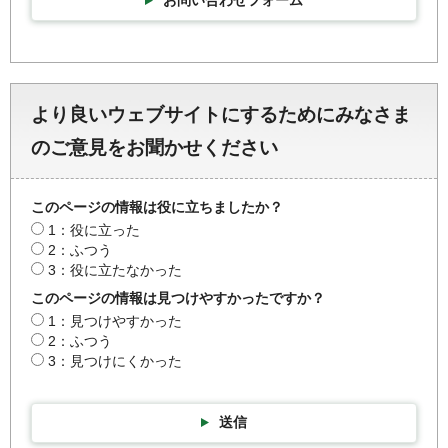
より良いウェブサイトにするためにみなさま
のご意見をお聞かせください
このページの情報は役に立ちましたか？
1：役に立った
2：ふつう
3：役に立たなかった
このページの情報は見つけやすかったですか？
1：見つけやすかった
2：ふつう
3：見つけにくかった
送信