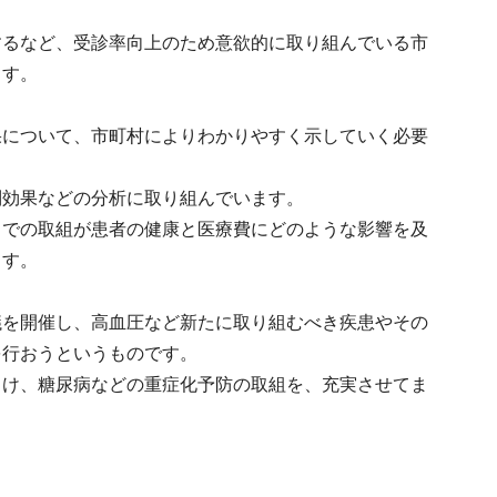
するなど、受診率向上のため意欲的に取り組んでいる市
ます。
果について、市町村によりわかりやすく示していく必要
制効果などの分析に取り組んでいます。
までの取組が患者の健康と医療費にどのような影響を及
ます。
議を開催し、高血圧など新たに取り組むべき疾患やその
を行おうというものです。
向け、糖尿病などの重症化予防の取組を、充実させてま