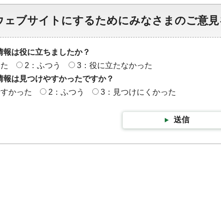
ウェブサイトにするためにみなさまのご意見
情報は役に立ちましたか？
った
2：ふつう
3：役に立たなかった
情報は見つけやすかったですか？
やすかった
2：ふつう
3：見つけにくかった
送信