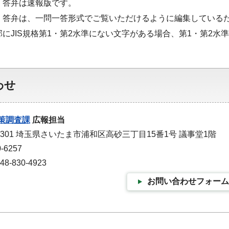
・答弁は速報版です。
・答弁は、一問一答形式でご覧いただけるように編集している
部にJIS規格第1・第2水準にない文字がある場合、第1・第2
わせ
策調査課
広報担当
-9301 埼玉県さいたま市浦和区高砂三丁目15番1号 議事堂1階
-6257
-830-4923
お問い合わせフォーム