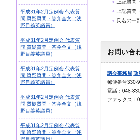
上記質問
上記質問
平成31年2月定例会 代表質
問 質疑質問・答弁全文（浅
氏名の一
野目義英議員）
平成31年2月定例会 代表質
問 質疑質問・答弁全文（浅
お問い合
野目義英議員）
平成31年2月定例会 代表質
議会事務局
政
問 質疑質問・答弁全文（浅
郵便番号330
野目義英議員）
電話：048-830
平成31年2月定例会 代表質
ファックス：048
問 質疑質問・答弁全文（浅
野目義英議員）
平成31年2月定例会 代表質
問 質疑質問・答弁全文（浅
野目義英議員）