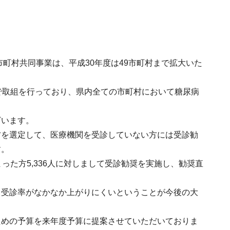
市町村共同事業は、平成30年度は49市町村まで拡大いた
で取組を行っており、県内全ての市町村において糖尿病
ざいます。
方を選定して、医療機関を受診していない方には受診勧
す。
った方5,336人に対しまして受診勧奨を実施し、勧奨直
も受診率がなかなか上がりにくいということが今後の大
ための予算を来年度予算に提案させていただいておりま