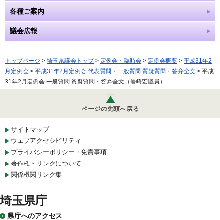
各種ご案内
議会広報
トップページ
>
埼玉県議会トップ
>
定例会・臨時会
>
定例会概要
>
平成31年2
月定例会
>
平成31年2月定例会 代表質問・一般質問 質疑質問・答弁全文
> 平成
31年2月定例会 一般質問 質疑質問・答弁全文（岩崎宏議員）
ページの先頭へ戻る
サイトマップ
ウェブアクセシビリティ
プライバシーポリシー・免責事項
著作権・リンクについて
関係機関リンク集
埼玉県庁
県庁へのアクセス