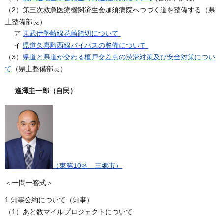
（2）第三次救急医療機関済生会加須病院へつづく道を整備する（県
土整備部長）
ア
東武伊勢崎線花崎踏切について
イ
県道久喜騎西線バイパスの整備について
（3）
県道と県道が交わる榎戸交差点の渋滞対策及び安全対策につい
て
（県土整備部長）
逢澤圭一郎（自民）
（東第10区 三郷市）
＜一問一答式＞
1 知事公約について（知事）
（1）あと数マイルプロジェクトについて