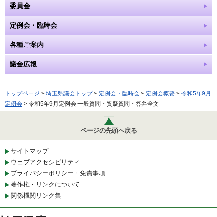
委員会
定例会・臨時会
各種ご案内
議会広報
トップページ
>
埼玉県議会トップ
>
定例会・臨時会
>
定例会概要
>
令和5年9月
定例会
> 令和5年9月定例会 一般質問・質疑質問・答弁全文
ページの先頭へ戻る
サイトマップ
ウェブアクセシビリティ
プライバシーポリシー・免責事項
著作権・リンクについて
関係機関リンク集