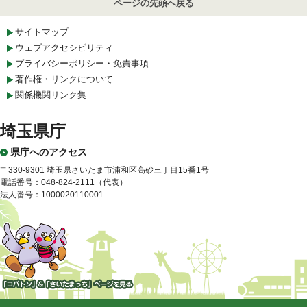
ページの先頭へ戻る
サイトマップ
ウェブアクセシビリティ
プライバシーポリシー・免責事項
著作権・リンクについて
関係機関リンク集
埼玉県庁
県庁へのアクセス
〒330-9301 埼玉県さいたま市浦和区高砂三丁目15番1号
電話番号：048-824-2111（代表）
法人番号：1000020110001
「コバトン」&「さいたまっ
ち」