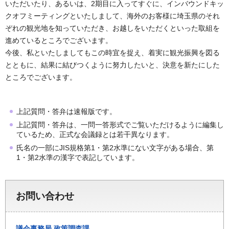
いただいたり、あるいは、2期目に入ってすぐに、インバウンドキッ
クオフミーティングといたしまして、海外のお客様に埼玉県のそれ
ぞれの観光地を知っていただき、お越しをいただくといった取組を
進めているところでございます。
今後、私といたしましてもこの時宜を捉え、着実に観光振興を図る
とともに、結果に結びつくように努力したいと、決意を新たにした
ところでございます。
上記質問・答弁は速報版です。
上記質問・答弁は、一問一答形式でご覧いただけるように編集し
ているため、正式な会議録とは若干異なります。
氏名の一部にJIS規格第1・第2水準にない文字がある場合、第
1・第2水準の漢字で表記しています。
お問い合わせ
議会事務局
政策調査課