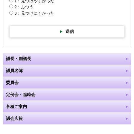
1：見つけやすかった
2：ふつう
3：見つけにくかった
送信
議長・副議長
議員名簿
委員会
定例会・臨時会
各種ご案内
議会広報