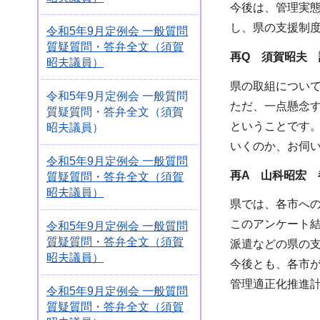
今後は、管理実
し、県の支援制
令和5年9月定例会 一般質問
質疑質問・答弁全文（須賀
再Q 須賀昭夫 
昭夫議員）
県の取組につい
令和5年9月定例会 一般質問
ただ、一点懸念
質疑質問・答弁全文（須賀
ということです
昭夫議員）
いくのか、お伺
令和5年9月定例会 一般質問
再A 山科昭宏 
質疑質問・答弁全文（須賀
昭夫議員）
県では、各市へ
このアンケート
令和5年9月定例会 一般質問
質疑質問・答弁全文（須賀
派遣などの県の
昭夫議員）
今後とも、各市
管理適正化推進
令和5年9月定例会 一般質問
質疑質問・答弁全文（須賀