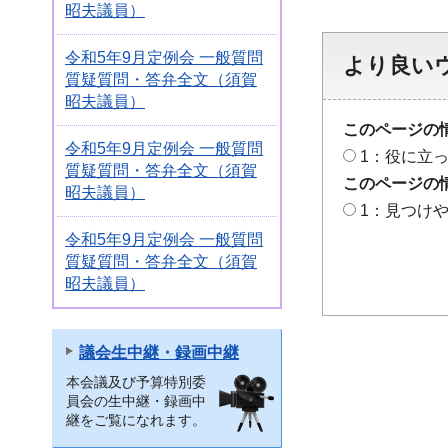
昭夫議員）
令和5年9月定例会 一般質問
より良い
質疑質問・答弁全文（須賀
昭夫議員）
このページの
令和5年9月定例会 一般質問
1：役に立
質疑質問・答弁全文（須賀
このページの
昭夫議員）
1：見つけ
令和5年9月定例会 一般質問
質疑質問・答弁全文（須賀
昭夫議員）
議会生中継・録画中継
本会議及び予算特別委
員会の生中継・録画中
継をご覧になれます。