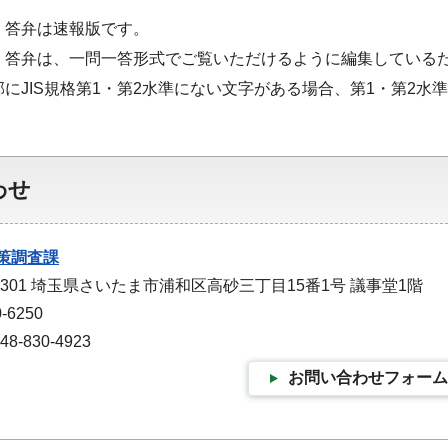
・答弁は速報版です。
・答弁は、一問一答形式でご覧いただけるように編集している
部にJIS規格第1・第2水準にない文字がある場合、第1・第2
わせ
策調査課
-9301 埼玉県さいたま市浦和区高砂三丁目15番1号 議事堂1階
-6250
-830-4923
お問い合わせフォーム