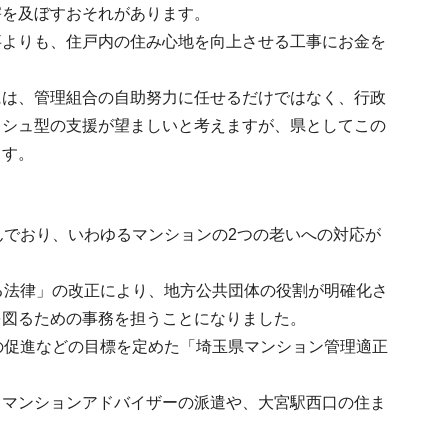
害を及ぼすおそれがあります。
事よりも、住戸内の住み心地を向上させる工事にお金を
には、管理組合の自助努力に任せるだけではなく、行政
ッシュ型の支援が望ましいと考えますが、県としてこの
ます。
んでおり、いわゆるマンションの2つの老いへの対応が
る法律」の改正により、地方公共団体の役割が明確化さ
を図るための事務を担うことになりました。
の促進などの目標を定めた「埼玉県マンション管理適正
うマンションアドバイザーの派遣や、大宮駅西口の住ま