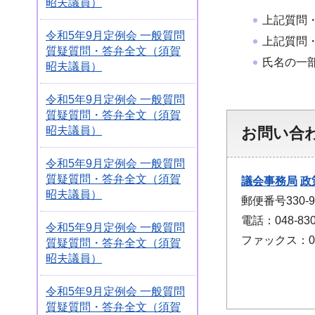
昭夫議員）
上記質問
令和5年9月定例会 一般質問
上記質問
質疑質問・答弁全文（須賀
氏名の一
昭夫議員）
令和5年9月定例会 一般質問
質疑質問・答弁全文（須賀
昭夫議員）
お問い合
令和5年9月定例会 一般質問
質疑質問・答弁全文（須賀
議会事務局
政
昭夫議員）
郵便番号330
電話：048-830
令和5年9月定例会 一般質問
ファックス：048
質疑質問・答弁全文（須賀
昭夫議員）
令和5年9月定例会 一般質問
質疑質問・答弁全文（須賀