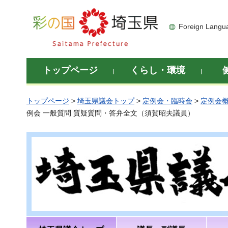
彩の国 埼玉県
Foreign Langu
トップページ
くらし・環境
トップページ
>
埼玉県議会トップ
>
定例会・臨時会
>
定例会
例会 一般質問 質疑質問・答弁全文（須賀昭夫議員）