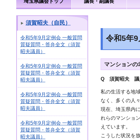
埼玉県議会トップ
議長・副議長
須賀昭夫（自民）
令和5年
令和5年9月定例会 一般質問
質疑質問・答弁全文（須賀
昭夫議員）
マンションの
令和5年9月定例会 一般質問
質疑質問・答弁全文（須賀
Q 須賀昭夫 議
昭夫議員）
私の生活する地
令和5年9月定例会 一般質問
なく、多くの人
質疑質問・答弁全文（須賀
昭夫議員）
現在、埼玉県内に
れらのマンショ
令和5年9月定例会 一般質問
えています。
質疑質問・答弁全文（須賀
こうした状況を
昭夫議員）