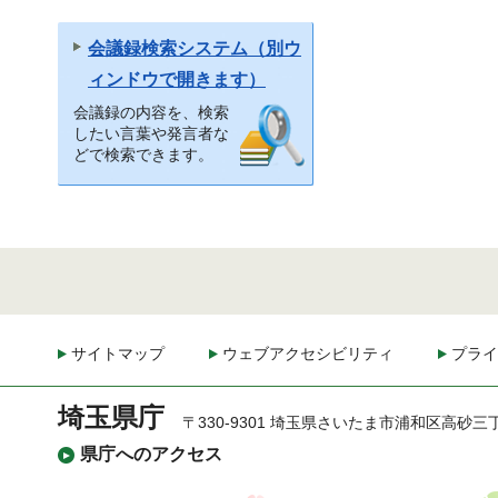
会議録検索システム（別ウ
ィンドウで開きます）
会議録の内容を、検索
したい言葉や発言者な
どで検索できます。
サイトマップ
ウェブアクセシビリティ
プライ
埼玉県庁
〒330-9301 埼玉県さいたま市浦和区高砂三
県庁へのアクセス