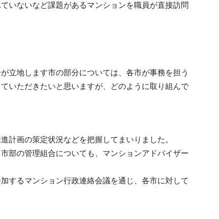
れていないなど課題があるマンションを職員が直接訪問
。
分が立地します市の部分については、各市が事務を担う
していただきたいと思いますが、どのように取り組んで
推進計画の策定状況などを把握してまいりました。
、市部の管理組合についても、マンションアドバイザー
参加するマンション行政連絡会議を通じ、各市に対して