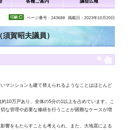
会
各種ご案内
議会広報
ページ番号：243688
掲載日：2023年10月20日
（須賀昭夫議員）
古いマンションも建て替えられるようなことはほとんど
は約10万戸あり、全体の5分の1以上を占めています。こ
適切な管理や必要な修繕を行うことが困難なケースが増
悪影響をもたらすことも考えられ、また、大地震による