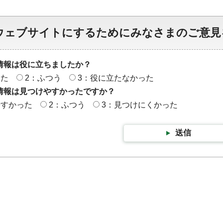
ウェブサイトにするためにみなさまのご意見
情報は役に立ちましたか？
った
2：ふつう
3：役に立たなかった
情報は見つけやすかったですか？
やすかった
2：ふつう
3：見つけにくかった
送信