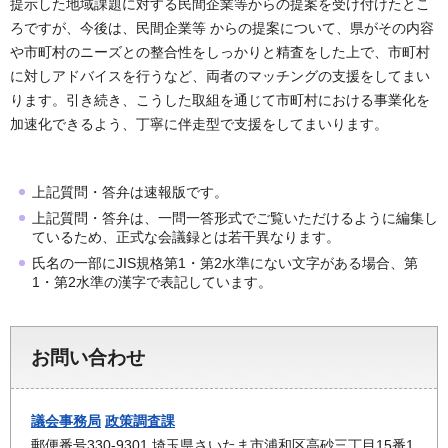
提示した地域課題に対する民間企業等からの提案を受け付けたとこ
ろですが、今後は、民間企業等 からの提案について、県がその内容
や市町村のニーズとの整合性をしっかりと精査をした上で、市町村
に対しアドバイスを行うなど、両者のマッチングの支援をしてまい
ります。引き続き、こうした取組を通じて市町村における事業化を
加速化できるよう、丁寧に伴走型で支援をしてまいります。
上記質問・答弁は速報版です。
上記質問・答弁は、一問一答形式でご覧いただけるように編集し
ているため、正式な会議録とは若干異なります。
氏名の一部にJIS規格第1・第2水準にない文字がある場合、第
1・第2水準の漢字で表記しています。
お問い合わせ
議会事務局
政策調査課
郵便番号330-9301 埼玉県さいたま市浦和区高砂三丁目15番1