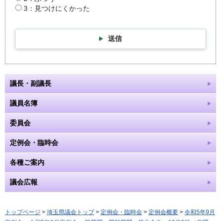
3：見つけにくかった
送信
議長・副議長
議員名簿
委員会
定例会・臨時会
各種ご案内
議会広報
トップページ
>
埼玉県議会トップ
>
定例会・臨時会
>
定例会概要
>
令和5年9月