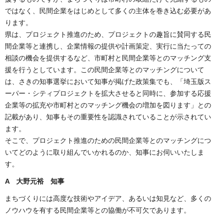
ではなく、民間企業をはじめとして多くの主体を巻き込む必要があ
ります。
県は、プロジェクト推進のため、プロジェクトの趣旨に賛同する民
間企業等と連携し、企業情報の提供や計画策定、実行に当たっての
相談の機会を提供するなど、市町村と民間企業等とのマッチング支
援を行うとしています。この民間企業等とのマッチングについて
は、さきの知事選挙において知事が掲げた政策集でも、「埼玉版ス
ーパー・シティプロジェクトを拡大させると同時に、参加する応援
企業等の拡充や市町村とのマッチング機会の増加を図ります」との
記載があり、知事もその重要性を認識されていることが示されてい
ます。
そこで、プロジェクト推進のための民間企業等とのマッチングにつ
いてどのように取り組んでいかれるのか、知事にお伺いいたしま
す。
A 大野元裕 知事
まちづくりには高度な技術やアイデア、あるいは知見など、多くの
ノウハウを有する民間企業等との協働が不可欠であります。