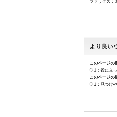
ファックス：048
より良い
このページの
1：役に立
このページの
1：見つけ