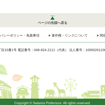
ページの先頭へ戻る
バシーポリシー・免責事項
著作権・リンクについて
関
丁目15番1号
電話番号：048-824-2111（代表）
法人番号：1000020110
Copyright © Saitama Prefecture. All rights reserved.