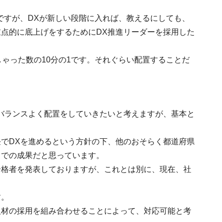
んですが、DXが新しい段階に入れば、教えるにしても、
点的に底上げをするためにDX推進リーダーを採用した
ゃった数の10分の1です。それぐらい配置することだ
。
バランスよく配置をしていきたいと考えますが、基本と
でDXを進めるという方針の下、他のおそらく都道府県
までの成果だと思っています。
合格者を発表しておりますが、これとは別に、現在、社
す。
人材の採用を組み合わせることによって、対応可能と考