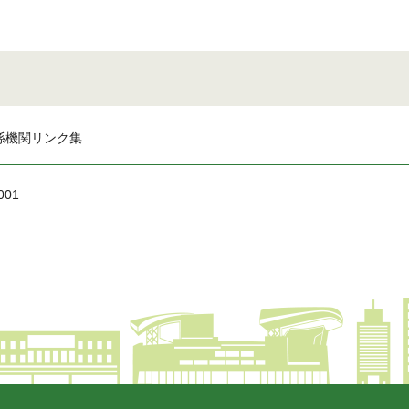
係機関リンク集
001