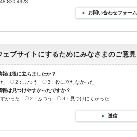
-830-4923
お問い合わせフォーム
ウェブサイトにするためにみなさまのご意見
情報は役に立ちましたか？
った
2：ふつう
3：役に立たなかった
情報は見つけやすかったですか？
やすかった
2：ふつう
3：見つけにくかった
送信