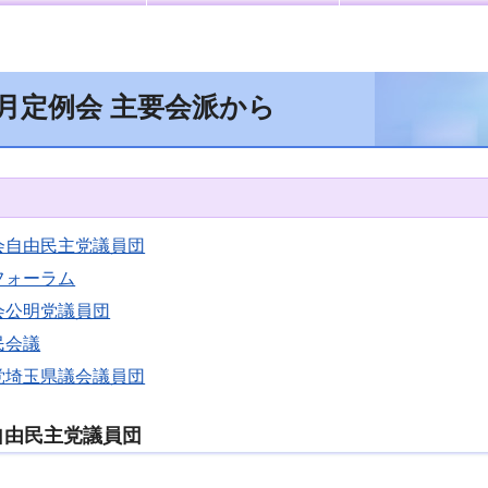
9月定例会 主要会派から
会自由民主党議員団
フォーラム
会公明党議員団
民会議
党埼玉県議会議員団
自由民主党議員団