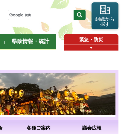
組織から
探す
緊急・防災
県政情報・統計
会
各種ご案内
議会広報