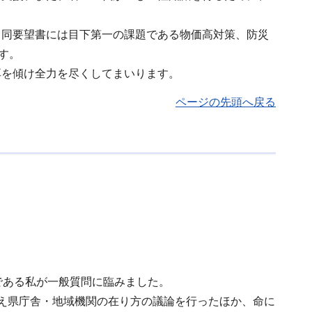
。同要望書には目下第一の課題である物価高対策、防災
す。
耳を傾け全力を尽くしてまいります。
ページの先頭へ戻る
である私が一般質問に臨みました。
え県庁舎・地域機関の在り方の議論を行ったほか、命に