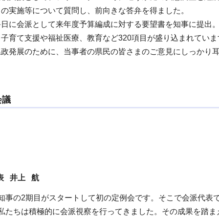
クの実施等について質問し、前向きな答弁を得ました。
終日に会派として来年度予算編成に対する要望書を知事に提出
子育て支援や福祉医療、教育など320項目が盛り込まれていま
県政発展のために、当事者の県民の皆さまのご意見にしっかり
会議
表 井上 航
知事の2期目がスタートして初の定例会です。そこで会派代表
、私たちは積極的に会派視察を行ってきました。その成果を踏ま