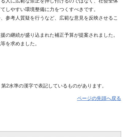
する人に広範な禁止を押し付けるのではなく、社会全体
育てしやすい環境整備に力をつくすべきです。
会、参考人質疑を行うなど、広範な意見を反映させるこ
支援の継続が盛り込まれた補正予算が提案されました。
化等を求めました。
1・第2水準の漢字で表記しているものがあります。
ページの先頭へ戻る