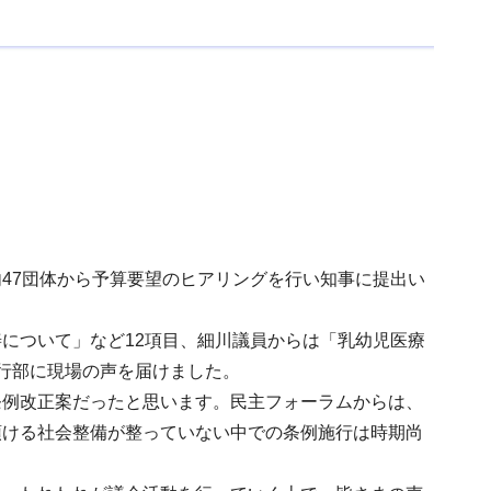
47団体から予算要望のヒアリングを行い知事に提出い
について」など12項目、細川議員からは「乳幼児医療
行部に現場の声を届けました。
条例改正案だったと思います。民主フォーラムからは、
預ける社会整備が整っていない中での条例施行は時期尚