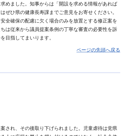
に求めました。知事からは「開設を求める情報があれば
方はぜひ県の健康長寿課までご意見をお寄せください。
、安全確保の配慮に欠く場合のみを放置とする修正案を
たちは従来から議員提案条例の丁寧な審査の必要性を訴
会を目指してまいります。
ページの先頭へ戻る
提案され、その後取り下げられました。児童虐待は党県