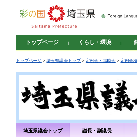
彩の国 埼玉県
Foreign Langu
トップページ
くらし・環境
トップページ
>
埼玉県議会トップ
>
定例会・臨時会
>
定例会
埼玉県議会トップ
議長・副議長