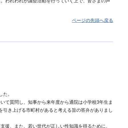
た。われわれが議会活動を行っていく上で、皆さまの声
ページの先頭へ戻る
した。
いて質問し、知事から来年度から通院は小学校3年生ま
を引き上げる市町村があると考える旨の答弁がありまし
済支援、また、若い世代が正しい性知識を得るために、