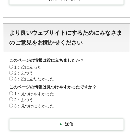
より良いウェブサイトにするためにみなさま
のご意見をお聞かせください
このページの情報は役に立ちましたか？
1：役に立った
2：ふつう
3：役に立たなかった
このページの情報は見つけやすかったですか？
1：見つけやすかった
2：ふつう
3：見つけにくかった
送信