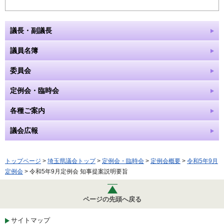
議長・副議長
議員名簿
委員会
定例会・臨時会
各種ご案内
議会広報
トップページ
>
埼玉県議会トップ
>
定例会・臨時会
>
定例会概要
>
令和5年9月
定例会
> 令和5年9月定例会 知事提案説明要旨
ページの先頭へ戻る
サイトマップ