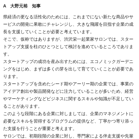
A 大野元裕 知事
県経済の更なる活性化のためには、これまでにない新たな商品やサ
ービスの開発に果敢にチャレンジし、大きな飛躍を目指す企業の成
長を支援していくことが必要と考えています。
そこで、仮称ではありますが、渋沢栄一起業家サロンでは、スター
トアップ支援を柱のひとつとして検討を進めているところでありま
す。
スタートアップの成功を産み出すためには、エコノミックガーデニ
ングをはじめ、まずは多くの芽を出して育てていくことが必要であ
ります。
スタートアップを含めたシード期やアーリー期の企業では、事業の
アイデア創出や製品開発などに注力していることが多いため、経営
やマーケティングなどビジネスに関するスキルや知識が不足してい
ることがあります。
このような段階にある企業に対しましては、企業のマネジメントに
必要なスキルを習得するプログラムの提供など、丁寧かつ寄り添っ
た支援を行うことが重要と考えます。
サロンでは、初期段階の企業に対し、専門家による伴走支援や先輩