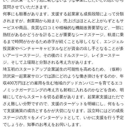
質問させていただきます。
何事にも順番があります。支援する起業家も成長段階によって分類
されますが、創業期から始まり、売上げはほとんど上がらずともサ
ービスや商品、良質な口コミや積極的な機能改善要望など、一部に
熱狂があるかどうかを計ることが重要なシードステージ、軌道に乗
るまで時間がかかるため赤字が続くことも珍しくなく、エンジェル
投資家やベンチャーキャピタルなどが資金の出し手となることが多
いアーリーステージ、その後のミドルステージ、レイターステー
ジ、そして上場期と分類される考え方があります。
埼玉初のスタートアップ企業誕生の可能性を高めるため、（仮称）
渋沢栄一起業家サロンでは誰にどのような働き掛けをするのか、年
収400万円ほどの雇用を生む地域のグッドカンパニーを育てるエコ
ノミックガーデニングの考え方も射程に入れるのかなどを含め、明
確にしてからスタートを切る必要があります。起業家支援はただで
さえ難しい分野ですので、支援のターゲットを明確にし、何をもっ
て支援施策の成功とするかが大切になります。設立時にはどの成長
ステージの方々をメインターゲットとして、いかに支援を行う予定
でしょうか、知事のお考えをお伺いします。