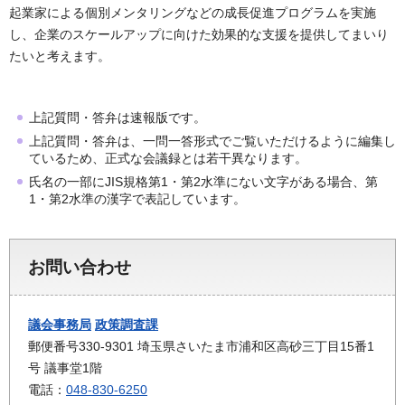
起業家による個別メンタリングなどの成長促進プログラムを実施
し、企業のスケールアップに向けた効果的な支援を提供してまいり
たいと考えます。
上記質問・答弁は速報版です。
上記質問・答弁は、一問一答形式でご覧いただけるように編集し
ているため、正式な会議録とは若干異なります。
氏名の一部にJIS規格第1・第2水準にない文字がある場合、第
1・第2水準の漢字で表記しています。
お問い合わせ
議会事務局
政策調査課
郵便番号330-9301 埼玉県さいたま市浦和区高砂三丁目15番1
号 議事堂1階
電話：
048-830-6250