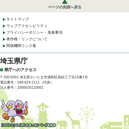
ページの先頭へ戻る
サイトマップ
ウェブアクセシビリティ
プライバシーポリシー・免責事項
著作権・リンクについて
関係機関リンク集
埼玉県庁
県庁へのアクセス
〒330-9301 埼玉県さいたま市浦和区高砂三丁目15番1号
電話番号：048-824-2111（代表）
法人番号：1000020110001
「コバトン」&「さいたまっ