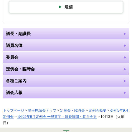
送信
議長・副議長
議員名簿
委員会
定例会・臨時会
各種ご案内
議会広報
トップページ
>
埼玉県議会トップ
>
定例会・臨時会
>
定例会概要
>
令和5年9月
定例会
>
令和5年9月定例会 一般質問・質疑質問・答弁全文
> 10月3日（火曜
日）