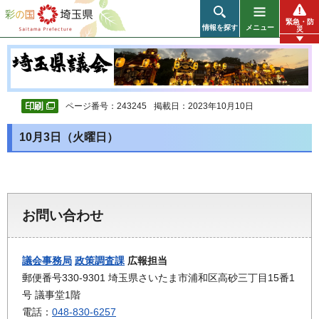
彩の国 埼玉県
緊急・防
情報を探す
メニュー
災
ページ番号：243245
掲載日：2023年10月10日
10月3日（火曜日）
お問い合わせ
議会事務局
政策調査課
広報担当
郵便番号330-9301 埼玉県さいたま市浦和区高砂三丁目15番1
号 議事堂1階
電話：
048-830-6257