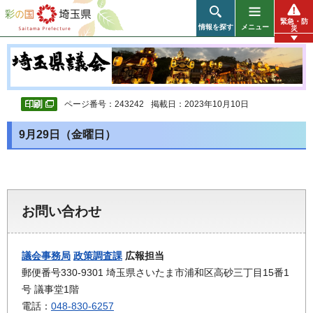
彩の国 埼玉県
緊急・防
情報を探す
メニュー
災
ページ番号：243242
掲載日：2023年10月10日
9月29日（金曜日）
お問い合わせ
議会事務局
政策調査課
広報担当
郵便番号330-9301 埼玉県さいたま市浦和区高砂三丁目15番1
号 議事堂1階
電話：
048-830-6257