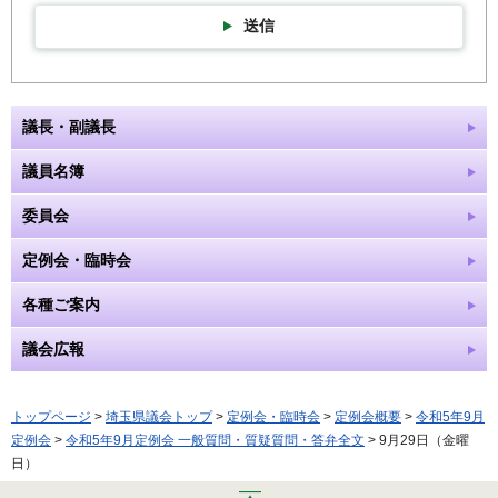
送信
議長・副議長
議員名簿
委員会
定例会・臨時会
各種ご案内
議会広報
トップページ
>
埼玉県議会トップ
>
定例会・臨時会
>
定例会概要
>
令和5年9月
定例会
>
令和5年9月定例会 一般質問・質疑質問・答弁全文
> 9月29日（金曜
日）