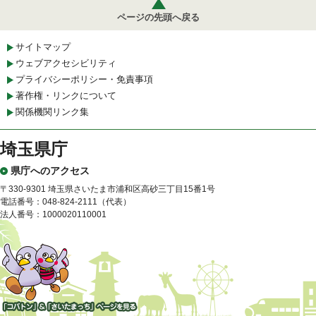
ページの先頭へ戻る
サイトマップ
ウェブアクセシビリティ
プライバシーポリシー・免責事項
著作権・リンクについて
関係機関リンク集
埼玉県庁
県庁へのアクセス
〒330-9301 埼玉県さいたま市浦和区高砂三丁目15番1号
電話番号：048-824-2111（代表）
法人番号：1000020110001
「コバトン」&「さいたまっ