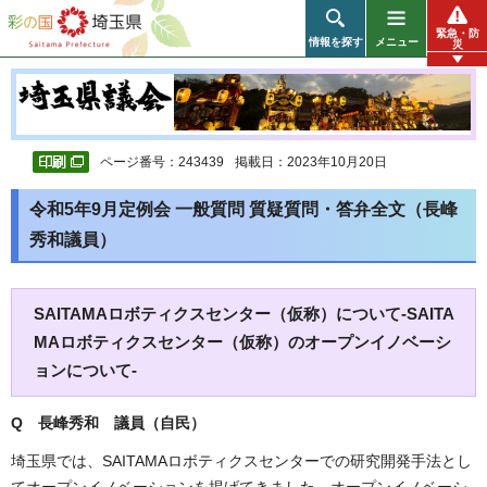
彩の国 埼玉県
緊急・防
情報を探す
メニュー
災
ページ番号：243439
掲載日：2023年10月20日
令和5年9月定例会 一般質問 質疑質問・答弁全文（長峰
秀和議員）
SAITAMAロボティクスセンター（仮称）について-SAITA
MAロボティクスセンター（仮称）のオープンイノベーシ
ョンについて-
Q 長峰秀和 議員（自民）
埼玉県では、SAITAMAロボティクスセンターでの研究開発手法とし
てオープンイノベーションを掲げてきました。オープンイノベーシ