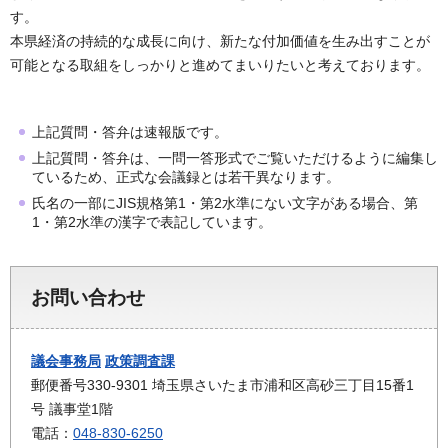
す。
本県経済の持続的な成長に向け、新たな付加価値を生み出すことが
可能となる取組をしっかりと進めてまいりたいと考えております。
上記質問・答弁は速報版です。
上記質問・答弁は、一問一答形式でご覧いただけるように編集し
ているため、正式な会議録とは若干異なります。
氏名の一部にJIS規格第1・第2水準にない文字がある場合、第
1・第2水準の漢字で表記しています。
お問い合わせ
議会事務局
政策調査課
郵便番号330-9301 埼玉県さいたま市浦和区高砂三丁目15番1
号 議事堂1階
電話：
048-830-6250