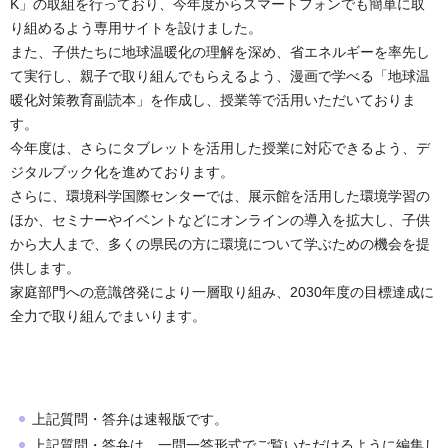
K」の取組を行っており、今年度からスマートフォンでも簡単に取
り組めるよう専用サイトを設けました。
また、子供たちに地球温暖化の理解を深め、省エネルギーを率先し
て実行し、親子で取り組んでもらえるよう、漫画で学べる「地球温
暖化対策教育副読本」を作成し、授業等で活用いただいておりま
す。
今年度は、さらにタブレットを活用した授業に対応できるよう、デ
ジタルブック化を進めております。
さらに、環境科学国際センターでは、展示館を活用した環境学習の
ほか、セミナーやイベントなどにオンラインの導入を拡大し、子供
から大人まで、多くの県民の方に環境について学ぶための機会を提
供します。
家庭部門への意識啓発により一層取り組み、2030年度の目標達成に
全力で取り組んでまいります。
上記質問・答弁は速報版です。
上記質問・答弁は、一問一答形式でご覧いただけるように編集し