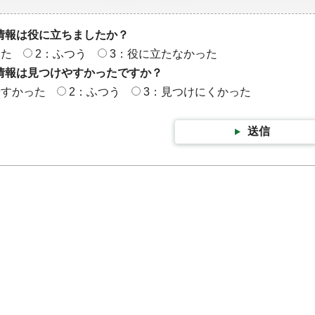
情報は役に立ちましたか？
った
2：ふつう
3：役に立たなかった
情報は見つけやすかったですか？
やすかった
2：ふつう
3：見つけにくかった
送信