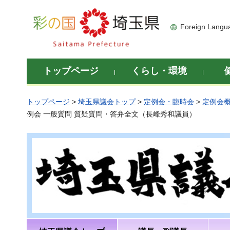
彩の国 埼玉県
Foreign Langu
トップページ
くらし・環境
トップページ
>
埼玉県議会トップ
>
定例会・臨時会
>
定例会
例会 一般質問 質疑質問・答弁全文（長峰秀和議員）