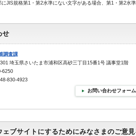
部にJIS規格第1・第2水準にない文字がある場合、第1・第2
わせ
策調査課
-9301 埼玉県さいたま市浦和区高砂三丁目15番1号 議事堂1階
-6250
-830-4923
お問い合わせフォーム
ウェブサイトにするためにみなさまのご意見