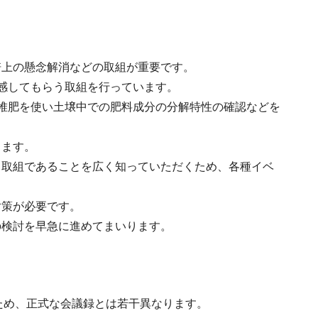
培上の懸念解消などの取組が重要です。
感してもらう取組を行っています。
堆肥を使い土壌中での肥料成分の分解特性の確認などを
します。
る取組であることを広く知っていただくため、各種イベ
対策が必要です。
の検討を早急に進めてまいります。
ため、正式な会議録とは若干異なります。