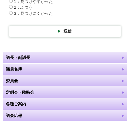
1：見つけやすかった
2：ふつう
3：見つけにくかった
送信
議長・副議長
議員名簿
委員会
定例会・臨時会
各種ご案内
議会広報