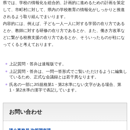
県では、学校の情報化を総合的、計画的に進めるための計画を策定
して、市町村に対して、県内の学校教育の情報化がしっかりと推進
されるよう取り組んでまいります。
内容的には、例えば、子ども一人一人に対する学習の在り方である
とか、教師に対する研修の在り方であるとか、また、働き方改革な
どに繋がる校務支援の在り方であるとか、そういったものが柱にな
ってくると考えております。
上記質問・答弁は速報版です。
上記質問・答弁は、一問一答形式でご覧いただけるように編集し
ているため、正式な会議録とは若干異なります。
氏名の一部にJIS規格第1・第2水準にない文字がある場合、第
1・第2水準の漢字で表記しています。
お問い合わせ