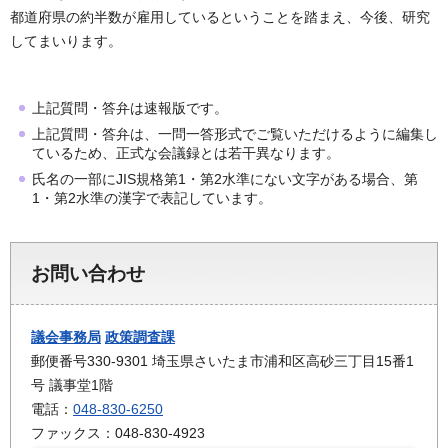
都道府県の約半数が雇用しているということを踏まえ、今後、研究
してまいります。
上記質問・答弁は速報版です。
上記質問・答弁は、一問一答形式でご覧いただけるように編集し
ているため、正式な会議録とは若干異なります。
氏名の一部にJIS規格第1・第2水準にない文字がある場合、第
1・第2水準の漢字で表記しています。
お問い合わせ
議会事務局
政策調査課
郵便番号330-9301 埼玉県さいたま市浦和区高砂三丁目15番1
号 議事堂1階
電話：
048-830-6250
ファックス：048-830-4923