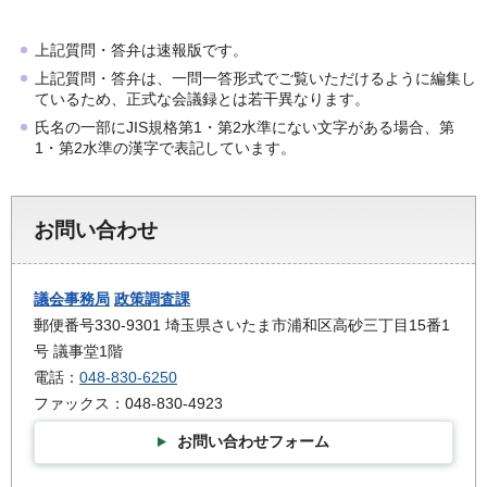
上記質問・答弁は速報版です。
上記質問・答弁は、一問一答形式でご覧いただけるように編集し
ているため、正式な会議録とは若干異なります。
氏名の一部にJIS規格第1・第2水準にない文字がある場合、第
1・第2水準の漢字で表記しています。
お問い合わせ
議会事務局
政策調査課
郵便番号330-9301 埼玉県さいたま市浦和区高砂三丁目15番1
号 議事堂1階
電話：
048-830-6250
ファックス：048-830-4923
お問い合わせフォーム