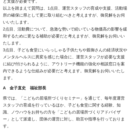
と支援が必要です。
以上を踏まえて質問は、1点目、運営スタッフの育成や支援、活動場
所の確保に県として更に取り組むべきと考えますが、御見解をお伺
いいたします。
2点目、活動費について、急激な勢いで続いている物価高の影響を緩
和するために更なる補助が必要だと考えますが、御見解をお伺いい
たします。
3点目、子ども食堂にいらっしゃる子供たちや親御さんの経済状況や
メンタルヘルスに異変を感じた場合に、運営スタッフが必要な支援
に結び付けられるように、アウトリーチ機能の強化や相談窓口を案
内できるような仕組みが必要だと考えます。御見解をお伺いいたし
ます。
A 金子直史 福祉部長
県では、「こどもの居場所づくりセミナー」を通じて、毎年度運営
スタッフの育成を行っているほか、子ども食堂に関する経験、知
識、ノウハウをお持ちの方を「こどもの居場所づくりアドバイザ
ー」として派遣し、団体の運営に対し、助言や指導を行っておりま
す。