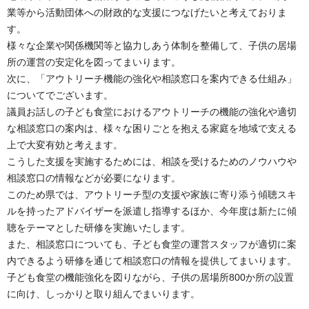
業等から活動団体への財政的な支援につなげたいと考えておりま
す。
様々な企業や関係機関等と協力しあう体制を整備して、子供の居場
所の運営の安定化を図ってまいります。
次に、「アウトリーチ機能の強化や相談窓口を案内できる仕組み」
についてでございます。
議員お話しの子ども食堂におけるアウトリーチの機能の強化や適切
な相談窓口の案内は、様々な困りごとを抱える家庭を地域で支える
上で大変有効と考えます。
こうした支援を実施するためには、相談を受けるためのノウハウや
相談窓口の情報などが必要になります。
このため県では、アウトリーチ型の支援や家族に寄り添う傾聴スキ
ルを持ったアドバイザーを派遣し指導するほか、今年度は新たに傾
聴をテーマとした研修を実施いたします。
また、相談窓口についても、子ども食堂の運営スタッフが適切に案
内できるよう研修を通じて相談窓口の情報を提供してまいります。
子ども食堂の機能強化を図りながら、子供の居場所800か所の設置
に向け、しっかりと取り組んでまいります。