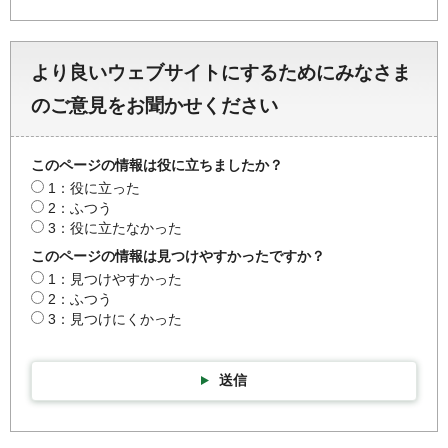
より良いウェブサイトにするためにみなさま
のご意見をお聞かせください
このページの情報は役に立ちましたか？
1：役に立った
2：ふつう
3：役に立たなかった
このページの情報は見つけやすかったですか？
1：見つけやすかった
2：ふつう
3：見つけにくかった
送信