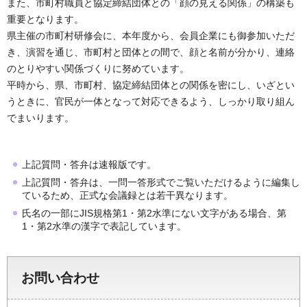
また、市町村職員と協定締結団体との「顔の見える関係」の構築も
重要となります。
県主催の市町村研修会に、本年度から、会員企業にも御参加いただ
き、演習を通じ、市町村と団体との間で、顔と名前が分かり、連絡
のとりやすい関係づくりに努めています。
平時から、県、市町村、協定締結団体との関係を密にし、いざとい
うときに、官民が一体となって対応できるよう、しっかり取り組ん
でまいります。
上記質問・答弁は速報版です。
上記質問・答弁は、一問一答形式でご覧いただけるように編集し
ているため、正式な会議録とは若干異なります。
氏名の一部にJIS規格第1・第2水準にない文字がある場合、第
1・第2水準の漢字で表記しています。
お問い合わせ